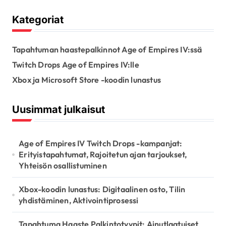
Kategoriat
Tapahtuman haastepalkinnot Age of Empires IV:ssä
Twitch Drops Age of Empires IV:lle
Xbox ja Microsoft Store -koodin lunastus
Uusimmat julkaisut
Age of Empires IV Twitch Drops -kampanjat:
Erityistapahtumat, Rajoitetun ajan tarjoukset,
Yhteisön osallistuminen
Xbox-koodin lunastus: Digitaalinen osto, Tilin
yhdistäminen, Aktivointiprosessi
Tapahtuma Haaste Palkintotyypit: Ainutlaatuiset