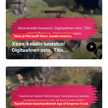
Yhteisön osallistuminen
Xbox ja Microsoft Store -koodin lunastus
Xbox-koodin lunastus:
Digitaalinen osto, Tilin
yhdistäminen,
Aktivointiprosessi
Tapahtuman haastepalkinnot Age of Empires IV:ssä