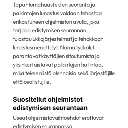
Tapahtumahaasteiden seuranta ja
palkintojen lunastus voidaan tehostaa
erikoistuneen ohjelmiston avulla, joka
tarjoaa edistymisen seurannan,
tulostaulukkojärjestelmät ja tehokkaat
lunastusmenettelyt. Nämä työkalut
parantavat käyttäjien sitoutumista ja
yksinkertaistavat palkintojen hallintaa,
mikä tekee niistä olennaisia sekä järjestäjille
että osallistujille.
Suositellut ohjelmistot
edistymisen seurantaan
Useat ohjelmistovaihtoehdot erottuvat
edistymisen seurannassa