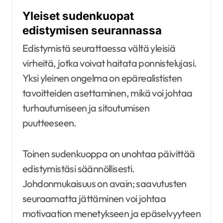
Yleiset sudenkuopat
edistymisen seurannassa
Edistymistä seurattaessa vältä yleisiä
virheitä, jotka voivat haitata ponnistelujasi.
Yksi yleinen ongelma on epärealististen
tavoitteiden asettaminen, mikä voi johtaa
turhautumiseen ja sitoutumisen
puutteeseen.
Toinen sudenkuoppa on unohtaa päivittää
edistymistäsi säännöllisesti.
Johdonmukaisuus on avain; saavutusten
seuraamatta jättäminen voi johtaa
motivaation menetykseen ja epäselvyyteen