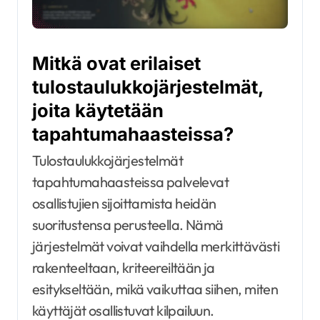
Mitkä ovat erilaiset
tulostaulukkojärjestelmät,
joita käytetään
tapahtumahaasteissa?
Tulostaulukkojärjestelmät
tapahtumahaasteissa palvelevat
osallistujien sijoittamista heidän
suoritustensa perusteella. Nämä
järjestelmät voivat vaihdella merkittävästi
rakenteeltaan, kriteereiltään ja
esitykseltään, mikä vaikuttaa siihen, miten
käyttäjät osallistuvat kilpailuun.