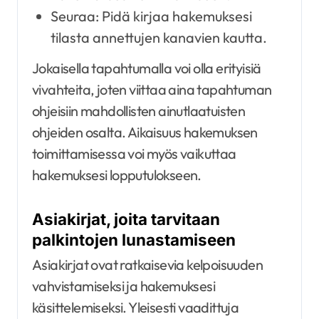
Seuraa: Pidä kirjaa hakemuksesi
tilasta annettujen kanavien kautta.
Jokaisella tapahtumalla voi olla erityisiä
vivahteita, joten viittaa aina tapahtuman
ohjeisiin mahdollisten ainutlaatuisten
ohjeiden osalta. Aikaisuus hakemuksen
toimittamisessa voi myös vaikuttaa
hakemuksesi lopputulokseen.
Asiakirjat, joita tarvitaan
palkintojen lunastamiseen
Asiakirjat ovat ratkaisevia kelpoisuuden
vahvistamiseksi ja hakemuksesi
käsittelemiseksi. Yleisesti vaadittuja