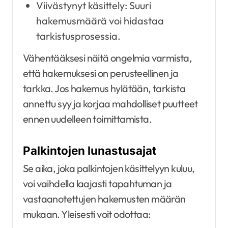
Viivästynyt käsittely: Suuri
hakemusmäärä voi hidastaa
tarkistusprosessia.
Vähentääksesi näitä ongelmia varmista,
että hakemuksesi on perusteellinen ja
tarkka. Jos hakemus hylätään, tarkista
annettu syy ja korjaa mahdolliset puutteet
ennen uudelleen toimittamista.
Palkintojen lunastusajat
Se aika, joka palkintojen käsittelyyn kuluu,
voi vaihdella laajasti tapahtuman ja
vastaanotettujen hakemusten määrän
mukaan. Yleisesti voit odottaa: