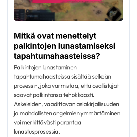
Mitkä ovat menettelyt
palkintojen lunastamiseksi
tapahtumahaasteissa?
Palkintojen lunastaminen
tapahtumahaasteissa sisältää selkeän
prosessin, joka varmistaa, että osallistujat
saavat palkintonsa tehokkaasti.
Askeleiden, vaadittavan asiakirjallisuuden
ja mahdollisten ongelmien ymmärtäminen
voi merkittävästi parantaa
lunastusprosessia.