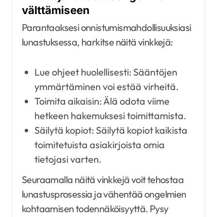
välttämiseen
Parantaaksesi onnistumismahdollisuuksiasi
lunastuksessa, harkitse näitä vinkkejä:
Lue ohjeet huolellisesti: Sääntöjen
ymmärtäminen voi estää virheitä.
Toimita aikaisin: Älä odota viime
hetkeen hakemuksesi toimittamista.
Säilytä kopiot: Säilytä kopiot kaikista
toimitetuista asiakirjoista omia
tietojasi varten.
Seuraamalla näitä vinkkejä voit tehostaa
lunastusprosessia ja vähentää ongelmien
kohtaamisen todennäköisyyttä. Pysy