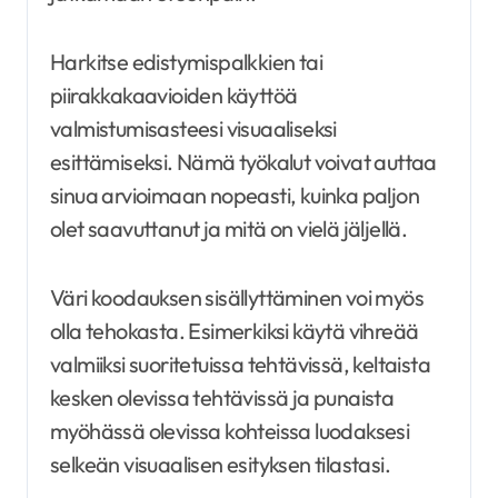
Harkitse edistymispalkkien tai
piirakkakaavioiden käyttöä
valmistumisasteesi visuaaliseksi
esittämiseksi. Nämä työkalut voivat auttaa
sinua arvioimaan nopeasti, kuinka paljon
olet saavuttanut ja mitä on vielä jäljellä.
Väri koodauksen sisällyttäminen voi myös
olla tehokasta. Esimerkiksi käytä vihreää
valmiiksi suoritetuissa tehtävissä, keltaista
kesken olevissa tehtävissä ja punaista
myöhässä olevissa kohteissa luodaksesi
selkeän visuaalisen esityksen tilastasi.