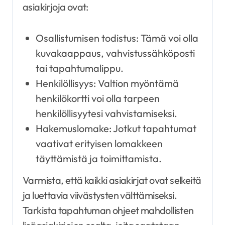
asiakirjoja ovat:
Osallistumisen todistus: Tämä voi olla
kuvakaappaus, vahvistussähköposti
tai tapahtumalippu.
Henkilöllisyys: Valtion myöntämä
henkilökortti voi olla tarpeen
henkilöllisyytesi vahvistamiseksi.
Hakemuslomake: Jotkut tapahtumat
vaativat erityisen lomakkeen
täyttämistä ja toimittamista.
Varmista, että kaikki asiakirjat ovat selkeitä
ja luettavia viivästysten välttämiseksi.
Tarkista tapahtuman ohjeet mahdollisten