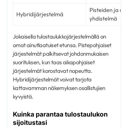
Pisteiden ja aj
Hybridijärjestelmä
yhdistelmä
Jokaisella tulostaulukkojärjestelmällä on
omat ainutlaatuiset etunsa. Pistepohjaiset
järjestelmät palkitsevat johdonmukaisen
suorituksen, kun taas aikapohjaiset
järjestelmät korostavat nopeutta.
Hybridijärjestelmät voivat tarjota
kattavamman näkemyksen osallistujien
kyvyistä.
Kuinka parantaa tulostaulukon
sijoitustasi