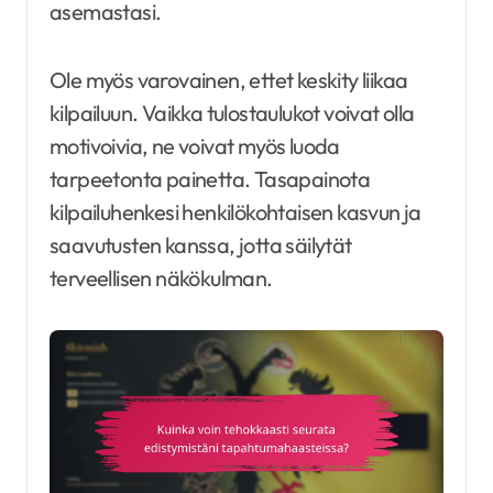
asemastasi.
Ole myös varovainen, ettet keskity liikaa
kilpailuun. Vaikka tulostaulukot voivat olla
motivoivia, ne voivat myös luoda
tarpeetonta painetta. Tasapainota
kilpailuhenkesi henkilökohtaisen kasvun ja
saavutusten kanssa, jotta säilytät
terveellisen näkökulman.