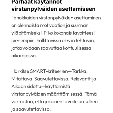
Parhaat käytännöt
virstanpylväiden asettamiseen
Tehokkaiden virstanpylväiden asettaminen
on olennaista motivaation ja suunnan
ylläpitämiseksi. Pilko kokonais tavoitteesi
pienempiin, hallittavissa oleviin tehtäviin,
jotka voidaan saavuttaa kohtuullisessa
aikarajassa.
Harkitse SMART-kriteerien—Tarkka,
Mitattava, Saavutettavissa, Relevantti ja
Aikaan sidottu—käyttämistä
virstanpylväiden määrittämisessä. Tämä
varmistaa, että jokainen tavoite on selkeä
ja saavutettavissa.