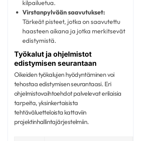
kilpailuetua.
Virstanpylvään saavutukset:
Tärkeät pisteet, jotka on saavutettu
haasteen aikana ja jotka merkitsevät
edistymistä.
Työkalut ja ohjelmistot
edistymisen seurantaan
Oikeiden työkalujen hyödyntäminen voi
tehostaa edistymisen seurantaasi. Eri
ohjelmistovaihtoehdot palvelevat erilaisia
tarpeita, yksinkertaisista
tehtäväluetteloista kattaviin
projektinhallintajärjestelmiin.