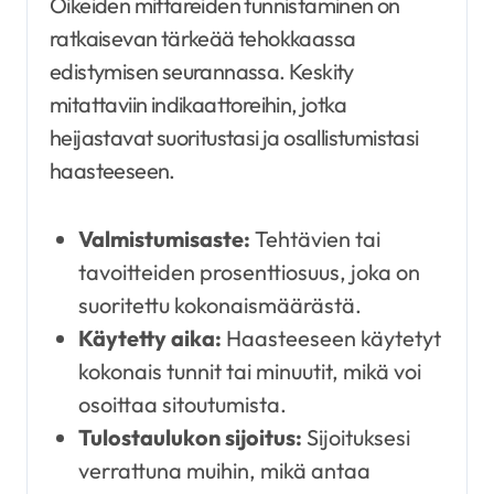
Oikeiden mittareiden tunnistaminen on
ratkaisevan tärkeää tehokkaassa
edistymisen seurannassa. Keskity
mitattaviin indikaattoreihin, jotka
heijastavat suoritustasi ja osallistumistasi
haasteeseen.
Valmistumisaste:
Tehtävien tai
tavoitteiden prosenttiosuus, joka on
suoritettu kokonaismäärästä.
Käytetty aika:
Haasteeseen käytetyt
kokonais tunnit tai minuutit, mikä voi
osoittaa sitoutumista.
Tulostaulukon sijoitus:
Sijoituksesi
verrattuna muihin, mikä antaa