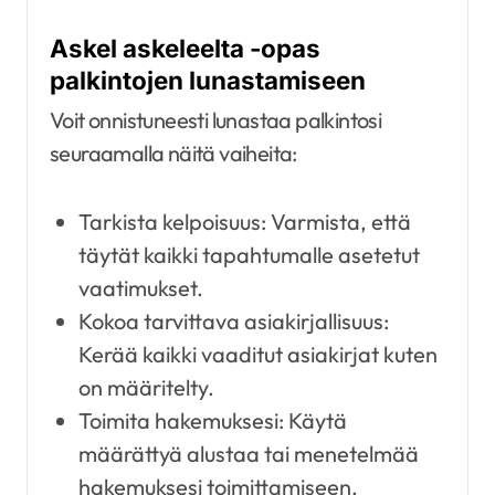
Askel askeleelta -opas
palkintojen lunastamiseen
Voit onnistuneesti lunastaa palkintosi
seuraamalla näitä vaiheita:
Tarkista kelpoisuus: Varmista, että
täytät kaikki tapahtumalle asetetut
vaatimukset.
Kokoa tarvittava asiakirjallisuus:
Kerää kaikki vaaditut asiakirjat kuten
on määritelty.
Toimita hakemuksesi: Käytä
määrättyä alustaa tai menetelmää
hakemuksesi toimittamiseen.