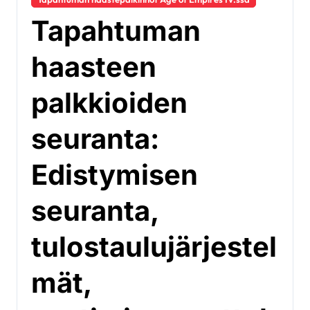
Tapahtuman
haasteen
palkkioiden
seuranta:
Edistymisen
seuranta,
tulostaulujärjestel
mät,