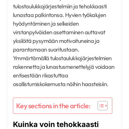
tulostaulukkojärjestelmiin ja tehokkaasti
lunastaa palkintonsa. Hyvien työkalujen
hyödyntäminen ja selkeiden
virstanpylväiden asettaminen auttavat
yksilöitä pysymään motivoituneina ja
parantamaan suoritustaan.
Ymmärtämällä tulostaulukkojärjestelmien
rakennetta ja lunastusmenettelyjä voidaan
entisestään rikastuttaa
osallistumiskokemusta näihin haasteisiin.
Key sections in the article:
Kuinka voin tehokkaasti