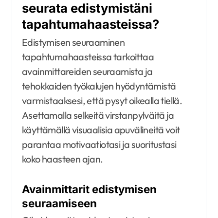
seurata edistymistäni
tapahtumahaasteissa?
Edistymisen seuraaminen
tapahtumahaasteissa tarkoittaa
avainmittareiden seuraamista ja
tehokkaiden työkalujen hyödyntämistä
varmistaaksesi, että pysyt oikealla tiellä.
Asettamalla selkeitä virstanpylväitä ja
käyttämällä visuaalisia apuvälineitä voit
parantaa motivaatiotasi ja suoritustasi
koko haasteen ajan.
Avainmittarit edistymisen
seuraamiseen