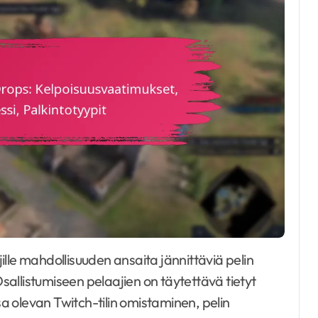
Osallistumiseen pelaajien on täytettävä tietyt
 olevan Twitch-tilin omistaminen, pelin