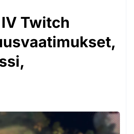
 IV Twitch
uusvaatimukset,
ssi,