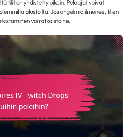
 tilit on yhdistetty oikein. Pelaajat voivat
lemmilta alustoilta. Jos ongelmia ilmenee, tilien
kistaminen voi ratkaista ne.