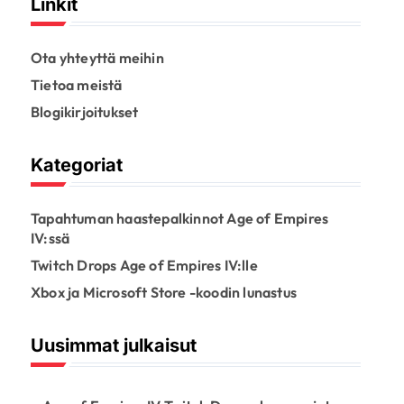
Linkit
Ota yhteyttä meihin
Tietoa meistä
Blogikirjoitukset
Kategoriat
Tapahtuman haastepalkinnot Age of Empires
IV:ssä
Twitch Drops Age of Empires IV:lle
Xbox ja Microsoft Store -koodin lunastus
Uusimmat julkaisut