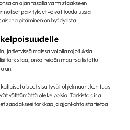
rsionsa on ajan tasalla varmistaakseen
ölliset päivitykset voivat tuoda uusia
asaisena pitäminen on hyödyllistä.
 kelpoisuudelle
, ja tietyissä maissa voi olla rajoituksia
lisi tarkistaa, onko heidän maansa listattu
lmaan.
kaltaiset alueet sisältyvät ohjelmaan, kun taas
vät välttämättä ole kelpoisia. Tarkista aina
ukset saadaksesi tarkkaa ja ajankohtaista tietoa