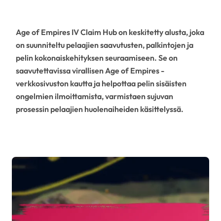
Age of Empires IV Claim Hub on keskitetty alusta, joka
on suunniteltu pelaajien saavutusten, palkintojen ja
pelin kokonaiskehityksen seuraamiseen. Se on
saavutettavissa virallisen Age of Empires -
verkkosivuston kautta ja helpottaa pelin sisäisten
ongelmien ilmoittamista, varmistaen sujuvan
prosessin pelaajien huolenaiheiden käsittelyssä.