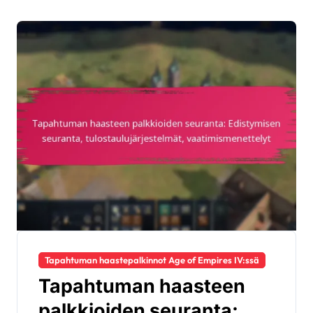
Tapahtuman haastepalkinnot Age of Empires IV:ssä
Tapahtuman haasteen
palkkioiden seuranta: