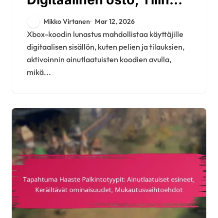
yhdistäminen,
Mikko Virtanen
Mar 12, 2026
Aktivointiprosessi
Xbox-koodin lunastus mahdollistaa käyttäjille
digitaalisen sisällön, kuten pelien ja tilauksien,
aktivoinnin ainutlaatuisten koodien avulla,
mikä...