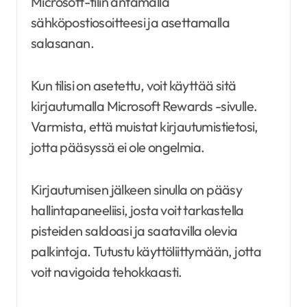
Microsoft-tilin antamalla
sähköpostiosoitteesi ja asettamalla
salasanan.
Kun tilisi on asetettu, voit käyttää sitä
kirjautumalla Microsoft Rewards -sivulle.
Varmista, että muistat kirjautumistietosi,
jotta pääsyssä ei ole ongelmia.
Kirjautumisen jälkeen sinulla on pääsy
hallintapaneeliisi, josta voit tarkastella
pisteiden saldoasi ja saatavilla olevia
palkintoja. Tutustu käyttöliittymään, jotta
voit navigoida tehokkaasti.