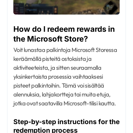
How do I redeem rewards in
the Microsoft Store?
Voit lunastaa palkintoja Microsoft Storessa
keräämällä pisteitä ostoksista ja
aktiviteeteista, ja sitten seuraamalla
yksinkertaista prosessia vaihtaaksesi
pisteet palkintoihin. Tämä voi sisältää
alennuksia, lahjakortteja tai muita etuja,
jotka ovat saatavilla Microsoft-tilisi kautta.
Step-by-step instructions for the
redemption process