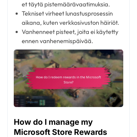
et täytä pistemäärävaatimuksia.
Tekniset virheet lunastusprosessin
aikana, kuten verkkosivuston häiriöt.
Vanhenneet pisteet, joita ei käytetty
ennen vanhenemispäivää.
How do I manage my
Microsoft Store Rewards