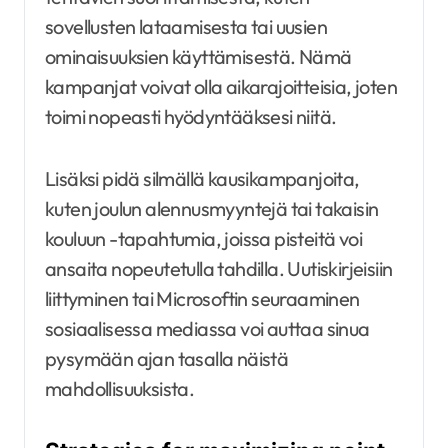
sovellusten lataamisesta tai uusien
ominaisuuksien käyttämisestä. Nämä
kampanjat voivat olla aikarajoitteisia, joten
toimi nopeasti hyödyntääksesi niitä.
Lisäksi pidä silmällä kausikampanjoita,
kuten joulun alennusmyyntejä tai takaisin
kouluun -tapahtumia, joissa pisteitä voi
ansaita nopeutetulla tahdilla. Uutiskirjeisiin
liittyminen tai Microsoftin seuraaminen
sosiaalisessa mediassa voi auttaa sinua
pysymään ajan tasalla näistä
mahdollisuuksista.