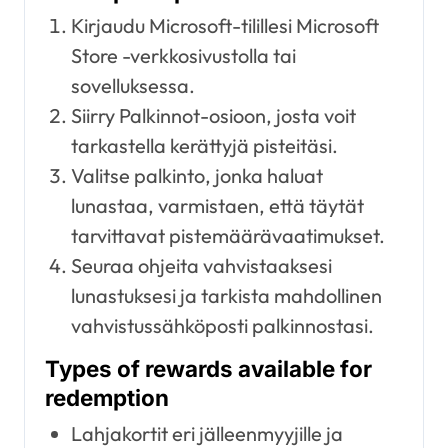
Kirjaudu Microsoft-tilillesi Microsoft
Store -verkkosivustolla tai
sovelluksessa.
Siirry Palkinnot-osioon, josta voit
tarkastella kerättyjä pisteitäsi.
Valitse palkinto, jonka haluat
lunastaa, varmistaen, että täytät
tarvittavat pistemäärävaatimukset.
Seuraa ohjeita vahvistaaksesi
lunastuksesi ja tarkista mahdollinen
vahvistussähköposti palkinnostasi.
Types of rewards available for
redemption
Lahjakortit eri jälleenmyyjille ja