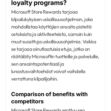
loyalty programs?
Microsoft Store Rewards tarjoaa
kilpailukykyisen uskollisuusohjelman, joka
mahdollistaa käyttäjien ansaita pisteitä
ostoksista ja aktiviteeteista, samoin kuin
muut suosittuja uskollisuusohjelmia. Vaikka
se tarjoaa ainutlaatuisia etuja, jotka on
räätälöity Microsoftin tuotteille ja palveluille,
sen ansaintapotentiaali ja
lunastusvaihtoehdot voivat vaihdella
verrattuna kilpailijoihin.
Comparison of benefits with
competitors
Microsoft Store Rewards erottuu sen