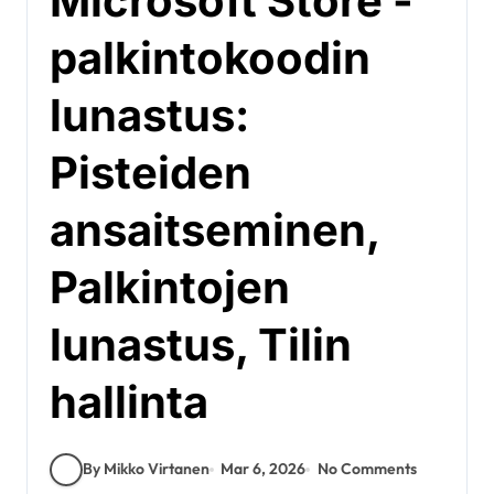
Microsoft Store -
palkintokoodin
lunastus:
Pisteiden
ansaitseminen,
Palkintojen
lunastus, Tilin
hallinta
By Mikko Virtanen
Mar 6, 2026
No Comments