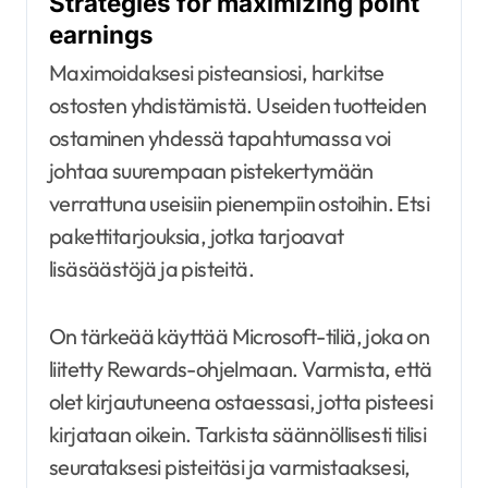
Strategies for maximizing point
earnings
Maximoidaksesi pisteansiosi, harkitse
ostosten yhdistämistä. Useiden tuotteiden
ostaminen yhdessä tapahtumassa voi
johtaa suurempaan pistekertymään
verrattuna useisiin pienempiin ostoihin. Etsi
pakettitarjouksia, jotka tarjoavat
lisäsäästöjä ja pisteitä.
On tärkeää käyttää Microsoft-tiliä, joka on
liitetty Rewards-ohjelmaan. Varmista, että
olet kirjautuneena ostaessasi, jotta pisteesi
kirjataan oikein. Tarkista säännöllisesti tilisi
seurataksesi pisteitäsi ja varmistaaksesi,