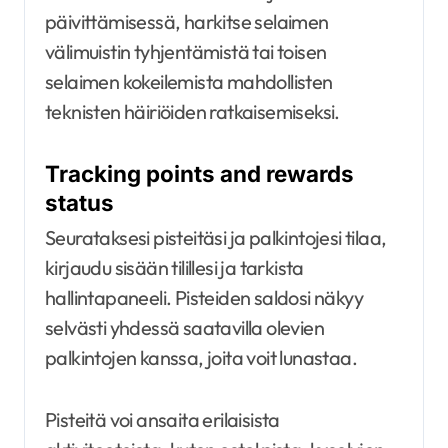
päivittämisessä, harkitse selaimen
välimuistin tyhjentämistä tai toisen
selaimen kokeilemista mahdollisten
teknisten häiriöiden ratkaisemiseksi.
Tracking points and rewards
status
Seurataksesi pisteitäsi ja palkintojesi tilaa,
kirjaudu sisään tilillesi ja tarkista
hallintapaneeli. Pisteiden saldosi näkyy
selvästi yhdessä saatavilla olevien
palkintojen kanssa, joita voit lunastaa.
Pisteitä voi ansaita erilaisista