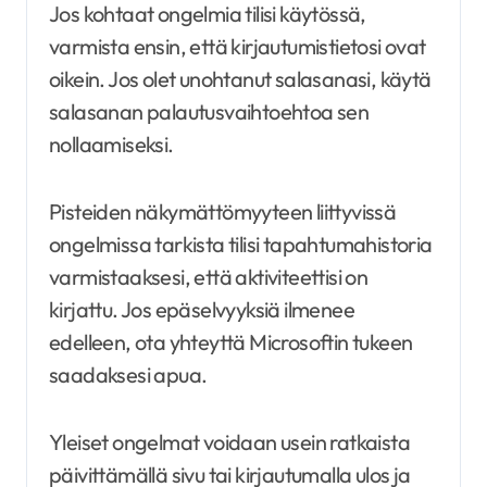
Jos kohtaat ongelmia tilisi käytössä,
varmista ensin, että kirjautumistietosi ovat
oikein. Jos olet unohtanut salasanasi, käytä
salasanan palautusvaihtoehtoa sen
nollaamiseksi.
Pisteiden näkymättömyyteen liittyvissä
ongelmissa tarkista tilisi tapahtumahistoria
varmistaaksesi, että aktiviteettisi on
kirjattu. Jos epäselvyyksiä ilmenee
edelleen, ota yhteyttä Microsoftin tukeen
saadaksesi apua.
Yleiset ongelmat voidaan usein ratkaista
päivittämällä sivu tai kirjautumalla ulos ja