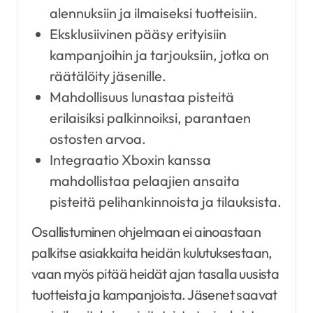
alennuksiin ja ilmaiseksi tuotteisiin.
Eksklusiivinen pääsy erityisiin
kampanjoihin ja tarjouksiin, jotka on
räätälöity jäsenille.
Mahdollisuus lunastaa pisteitä
erilaisiksi palkinnoiksi, parantaen
ostosten arvoa.
Integraatio Xboxin kanssa
mahdollistaa pelaajien ansaita
pisteitä pelihankinnoista ja tilauksista.
Osallistuminen ohjelmaan ei ainoastaan
palkitse asiakkaita heidän kulutuksestaan,
vaan myös pitää heidät ajan tasalla uusista
tuotteista ja kampanjoista. Jäsenet saavat