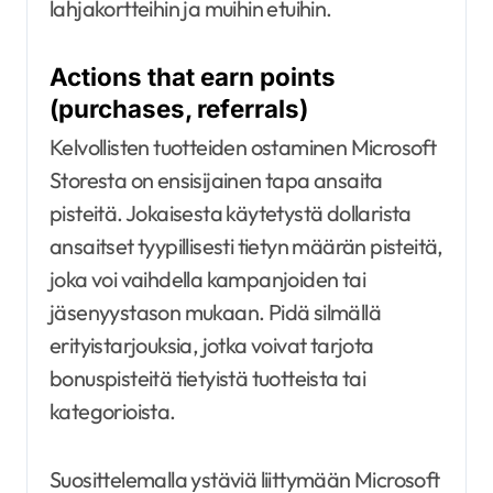
lahjakortteihin ja muihin etuihin.
Actions that earn points
(purchases, referrals)
Kelvollisten tuotteiden ostaminen Microsoft
Storesta on ensisijainen tapa ansaita
pisteitä. Jokaisesta käytetystä dollarista
ansaitset tyypillisesti tietyn määrän pisteitä,
joka voi vaihdella kampanjoiden tai
jäsenyystason mukaan. Pidä silmällä
erityistarjouksia, jotka voivat tarjota
bonuspisteitä tietyistä tuotteista tai
kategorioista.
Suosittelemalla ystäviä liittymään Microsoft