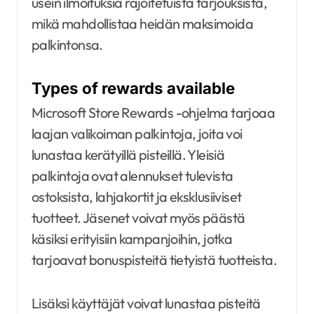
usein ilmoituksia rajoitetuista tarjouksista,
mikä mahdollistaa heidän maksimoida
palkintonsa.
Types of rewards available
Microsoft Store Rewards -ohjelma tarjoaa
laajan valikoiman palkintoja, joita voi
lunastaa kerätyillä pisteillä. Yleisiä
palkintoja ovat alennukset tulevista
ostoksista, lahjakortit ja eksklusiiviset
tuotteet. Jäsenet voivat myös päästä
käsiksi erityisiin kampanjoihin, jotka
tarjoavat bonuspisteitä tietyistä tuotteista.
Lisäksi käyttäjät voivat lunastaa pisteitä