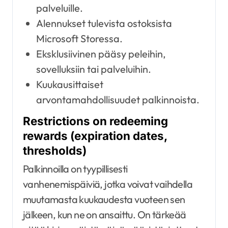
palveluille.
Alennukset tulevista ostoksista
Microsoft Storessa.
Eksklusiivinen pääsy peleihin,
sovelluksiin tai palveluihin.
Kuukausittaiset
arvontamahdollisuudet palkinnoista.
Restrictions on redeeming
rewards (expiration dates,
thresholds)
Palkinnoilla on tyypillisesti
vanhenemispäiviä, jotka voivat vaihdella
muutamasta kuukaudesta vuoteen sen
jälkeen, kun ne on ansaittu. On tärkeää