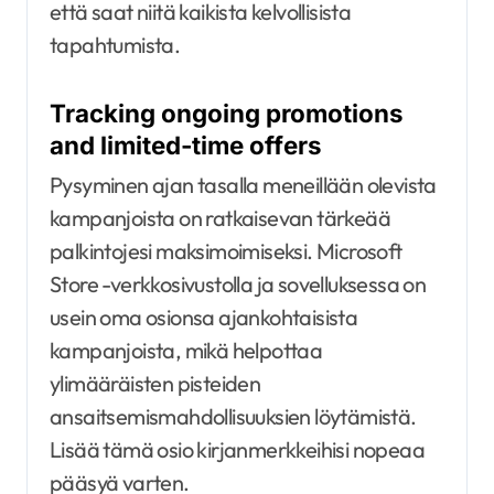
että saat niitä kaikista kelvollisista
tapahtumista.
Tracking ongoing promotions
and limited-time offers
Pysyminen ajan tasalla meneillään olevista
kampanjoista on ratkaisevan tärkeää
palkintojesi maksimoimiseksi. Microsoft
Store -verkkosivustolla ja sovelluksessa on
usein oma osionsa ajankohtaisista
kampanjoista, mikä helpottaa
ylimääräisten pisteiden
ansaitsemismahdollisuuksien löytämistä.
Lisää tämä osio kirjanmerkkeihisi nopeaa
pääsyä varten.