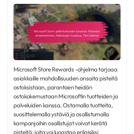
Microsoft Store Rewards -ohjelma tarjoaa
asiakkaille mahdollisuuden ansaita pisteitä
ostoksistaan, parantaen heidän
ostokokemustaan Microsoftin tuotteiden ja
palveluiden kanssa. Ostamalla tuotteita,
suosittelemalla ystäviä ja osallistumalla
kampanjoihin osallistujat voivat kerätä
pisteitä, joita voi lunastaa erilaisiksi