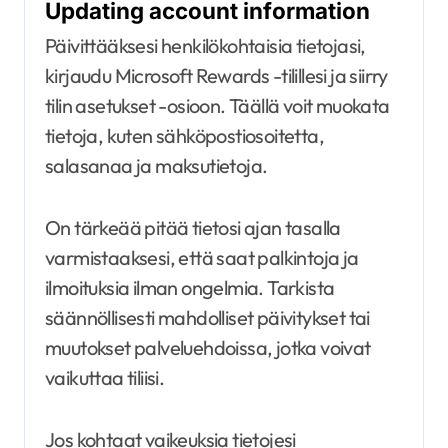
Updating account information
Päivittääksesi henkilökohtaisia tietojasi,
kirjaudu Microsoft Rewards -tilillesi ja siirry
tilin asetukset -osioon. Täällä voit muokata
tietoja, kuten sähköpostiosoitetta,
salasanaa ja maksutietoja.
On tärkeää pitää tietosi ajan tasalla
varmistaaksesi, että saat palkintoja ja
ilmoituksia ilman ongelmia. Tarkista
säännöllisesti mahdolliset päivitykset tai
muutokset palveluehdoissa, jotka voivat
vaikuttaa tiliisi.
Jos kohtaat vaikeuksia tietojesi