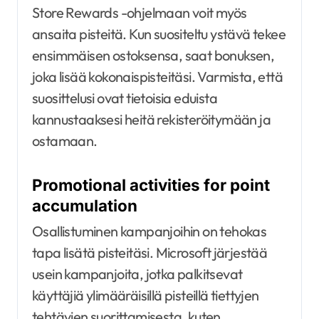
Store Rewards -ohjelmaan voit myös
ansaita pisteitä. Kun suositeltu ystävä tekee
ensimmäisen ostoksensa, saat bonuksen,
joka lisää kokonaispisteitäsi. Varmista, että
suosittelusi ovat tietoisia eduista
kannustaaksesi heitä rekisteröitymään ja
ostamaan.
Promotional activities for point
accumulation
Osallistuminen kampanjoihin on tehokas
tapa lisätä pisteitäsi. Microsoft järjestää
usein kampanjoita, jotka palkitsevat
käyttäjiä ylimääräisillä pisteillä tiettyjen
tehtävien suorittamisesta, kuten