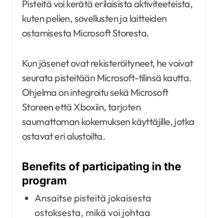
Pisteitä voi kerätä erilaisista aktiviteeteista,
kuten pelien, sovellusten ja laitteiden
ostamisesta Microsoft Storesta.
Kun jäsenet ovat rekisteröityneet, he voivat
seurata pisteitään Microsoft-tilinsä kautta.
Ohjelma on integroitu sekä Microsoft
Storeen että Xboxiin, tarjoten
saumattoman kokemuksen käyttäjille, jotka
ostavat eri alustoilta.
Benefits of participating in the
program
Ansaitse pisteitä jokaisesta
ostoksesta, mikä voi johtaa