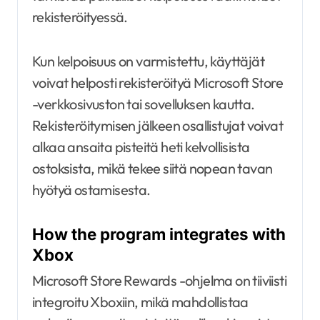
rekisteröityessä.
Kun kelpoisuus on varmistettu, käyttäjät
voivat helposti rekisteröityä Microsoft Store
-verkkosivuston tai sovelluksen kautta.
Rekisteröitymisen jälkeen osallistujat voivat
alkaa ansaita pisteitä heti kelvollisista
ostoksista, mikä tekee siitä nopean tavan
hyötyä ostamisesta.
How the program integrates with
Xbox
Microsoft Store Rewards -ohjelma on tiiviisti
integroitu Xboxiin, mikä mahdollistaa