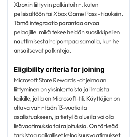
Xboxiin liittyviin palkintoihin, kuten
pelisisältöön tai Xbox Game Pass -tilauksiin.
Tämä integraatio parantaa arvoa
pelaajille, mikä tekee heidän suosikkipelien
nauttimisesta helpompaa samalla, kun he
ansaitsevat palkintoja.
Eligibility criteria for joining
Microsoft Store Rewards -ohjelmaan
liittyminen on yksinkertaista ja ilmaista
kaikille, joilla on Microsoft-tili. Käyttäjien on
oltava vähintään 13-vuotiaita
osallistuakseen, ja tietyillä alueilla voi olla
lisävaatimuksia tai rajoituksia. On tärkeää
tarkistaa paikalliset kelpoisuusvaatimukset