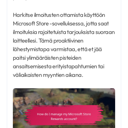
Harkitse ilmoitusten ottamista käyttöön
Microsoft Store -sovelluksessa, jotta saat
ilmoituksia rajoitetuista tarjouksista suoraan
laitteellesi. Tämä proaktiivinen
lähestymistapa varmistaa, että et jää
paitsi ylimääräisten pisteiden
ansaitsemisesta erityistapahtumien tai
väliaikaisten myyntien aikana.