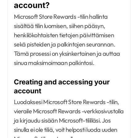
account?
Microsoft Store Rewards -tilin hallinta
sisältää tilin luomisen, siihen pääsyn,
henkilökohtaisten tietojen päivittämisen
sekä pisteiden ja palkintojen seurannan.
Tämä prosessi on yksinkertainen ja auttaa
sinua maksimoimaan palkintosi.
Creating and accessing your
account
Luodaksesi Microsoft Store Rewards -tilin,
vieraile Microsoft Rewards -verkkosivustolla
ja kirjaudu sisään Microsoft-tililläsi. Jos
sinulla ei ole tiliä, voit helposti luoda uuden