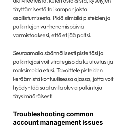
aktiviteeteista, kuten ostoksista, kyselyjen
täyttämisestä tai kampanjoista
osallistumisesta. Pidä silmällä pisteiden ja
palkintojen vanhenemispäiviä
varmistaaksesi, että et jää paitsi.
Seuraamalla säännöllisesti pisteitäsi ja
palkintojasi voit strategisoida kulutustasi ja
maksimoida etusi. Tavoittele pisteiden
keräämistä kohtuullisessa ajassa, jotta voit
hyödyntää saatavilla olevia palkintoja
täysimääräisesti.
Troubleshooting common
account management issues