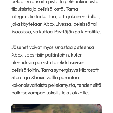
pelaajien ansaita pisteitä pelihankinnoista,
tilauksista ja pelisisällöstä. Tämä
integraatio tarkoittaa, että jokainen dollari,
joka käytetään Xbox Livessä, peleissä tai
lisäosissa, vaikuttaa käyttäjän palkintotilille.
Jäsenet voivat myös lunastaa pisteensä
Xbox-spesifisiin palkintoihin, kuten
alennuksiin peleistä tai eksklusiivisiin
pelisisältöihin. Tämä synergisyys Microsoft
Storen ja Xboxin välillä parantaa
kokonaisvaltaista pelielämystä, tehden siitä
palkitsevampaa uskollisille asiakkaille.