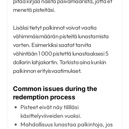
pitää kirjaa näistä päivämääristä, jotta et
menetä pisteitäsi.
Lisäksi tietyt palkinnot voivat vaatia
vähimmäismäärän pisteitä lunastamista
varten. Esimerkiksi saatat tarvita
vähintään 1 000 pistettä lunastaaksesi 5
dollarin lahjakortin. Tarkista aina kunkin
palkinnon erityisvaatimukset.
Common issues during the
redemption process
Pisteet eivät näy tililläsi
käsittelyviiveiden vuoksi.
Mahdollisuus lunastaa palkintoja, jos