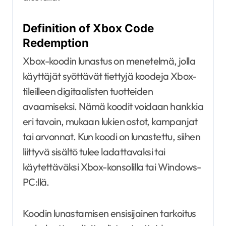
Definition of Xbox Code
Redemption
Xbox-koodin lunastus on menetelmä, jolla
käyttäjät syöttävät tiettyjä koodeja Xbox-
tileilleen digitaalisten tuotteiden
avaamiseksi. Nämä koodit voidaan hankkia
eri tavoin, mukaan lukien ostot, kampanjat
tai arvonnat. Kun koodi on lunastettu, siihen
liittyvä sisältö tulee ladattavaksi tai
käytettäväksi Xbox-konsolilla tai Windows-
PC:llä.
Koodin lunastamisen ensisijainen tarkoitus