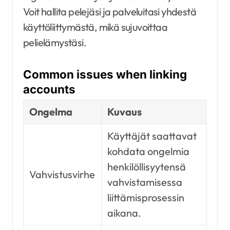
Voit hallita pelejäsi ja palveluitasi yhdestä
käyttöliittymästä, mikä sujuvoittaa
pelielämystäsi.
Common issues when linking
accounts
Ongelma
Kuvaus
Käyttäjät saattavat
kohdata ongelmia
henkilöllisyytensä
Vahvistusvirhe
vahvistamisessa
liittämisprosessin
aikana.