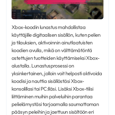
Xbox-koodin lunastus mahdollistaa
käyttäjille digitaalisen sisällön, kuten pelien
ja tilauksien, aktivoinnin ainutlaatuisten
koodien avulla, mikä on välttämätöntä
ostettujen tuotteiden käyttämiseksi Xbox-
alustalla. Lunastusprosessi on
yksinkertainen, jolloin voit helposti aktivoida
koodisi ja nauttia sisällöstäsi Xbox-
konsolillasi tai PC:lläsi. Lisäksi Xbox-tilisi
liittäminen muihin palveluihin parantaa
pelielämystäsi tarjoamalla saumattoman
pääsyn peleihin ja jaettuun sisältöön eri