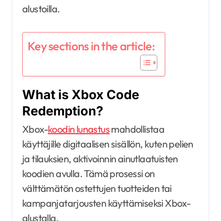
alustoilla.
Key sections in the article:
What is Xbox Code
Redemption?
Xbox-
koodin lunastus
mahdollistaa
käyttäjille digitaalisen sisällön, kuten pelien
ja tilauksien, aktivoinnin ainutlaatuisten
koodien avulla. Tämä prosessi on
välttämätön ostettujen tuotteiden tai
kampanjatarjousten käyttämiseksi Xbox-
alustalla.