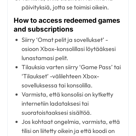
päivityksiä, jotta se toimisi oikein.
How to access redeemed games
and subscriptions
Siirry ‘Omat pelit ja sovellukset’ -
osioon Xbox-konsolillasi löytääksesi
lunastamasi pelit.
Tilauksia varten siirry ‘Game Pass’ tai
‘Tilaukset’ -välilehteen Xbox-
sovelluksessa tai konsolilla.
Varmista, että konsolisi on kytketty
internetiin ladataksesi tai
suoratoistaaksesi sisältöä.
Jos kohtaat ongelmia, varmista, että
tilisi on liitetty oikein ja että koodi on