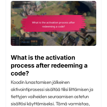
What is the activation
process after redeeming a
code?
Koodin lunastamisen jälkeinen
aktivointiprosessi sisältää tilisi liittämisen ja
tiettyjen vaiheiden seuraamisen ostetun
sisältösi käyttämiseksi. Tämä varmistaa,