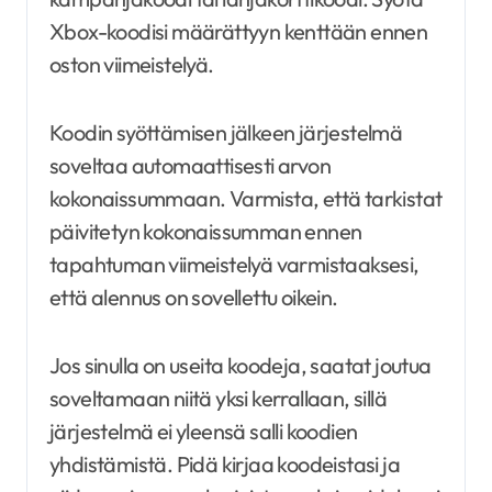
Xbox-koodisi määrättyyn kenttään ennen
oston viimeistelyä.
Koodin syöttämisen jälkeen järjestelmä
soveltaa automaattisesti arvon
kokonaissummaan. Varmista, että tarkistat
päivitetyn kokonaissumman ennen
tapahtuman viimeistelyä varmistaaksesi,
että alennus on sovellettu oikein.
Jos sinulla on useita koodeja, saatat joutua
soveltamaan niitä yksi kerrallaan, sillä
järjestelmä ei yleensä salli koodien
yhdistämistä. Pidä kirjaa koodeistasi ja