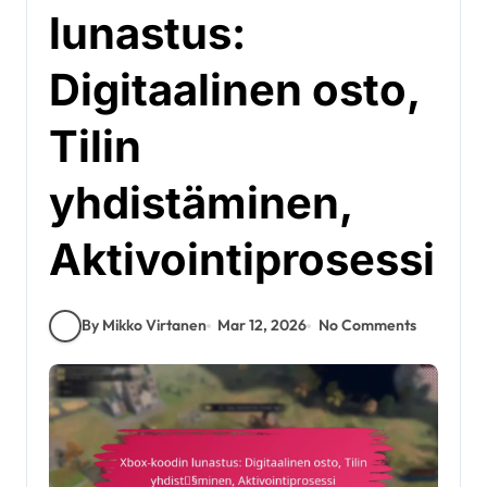
lunastus:
Digitaalinen osto,
Tilin
yhdistäminen,
Aktivointiprosessi
By Mikko Virtanen
Mar 12, 2026
No Comments