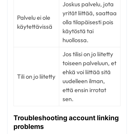
Joskus palvelu, jota
yrität liittää, saattaa
Palvelu ei ole
olla tilapäisesti pois
käytettävissä
käytöstä tai
huollossa.
Jos tilisi on jo liitetty
toiseen palveluun, et
ehkä voi liittää sitä
Tili on jo liitetty
uudelleen ilman,
että ensin irrotat
sen.
Troubleshooting account linking
problems