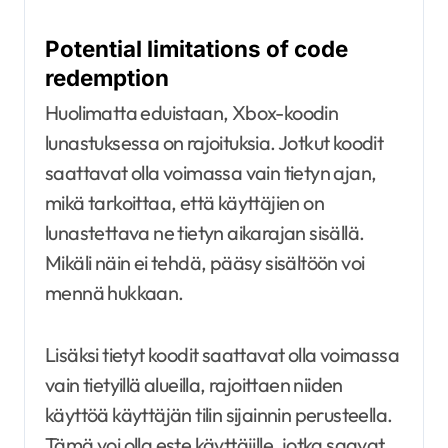
Potential limitations of code
redemption
Huolimatta eduistaan, Xbox-koodin
lunastuksessa on rajoituksia. Jotkut koodit
saattavat olla voimassa vain tietyn ajan,
mikä tarkoittaa, että käyttäjien on
lunastettava ne tietyn aikarajan sisällä.
Mikäli näin ei tehdä, pääsy sisältöön voi
mennä hukkaan.
Lisäksi tietyt koodit saattavat olla voimassa
vain tietyillä alueilla, rajoittaen niiden
käyttöä käyttäjän tilin sijainnin perusteella.
Tämä voi olla este käyttäjille, jotka saavat