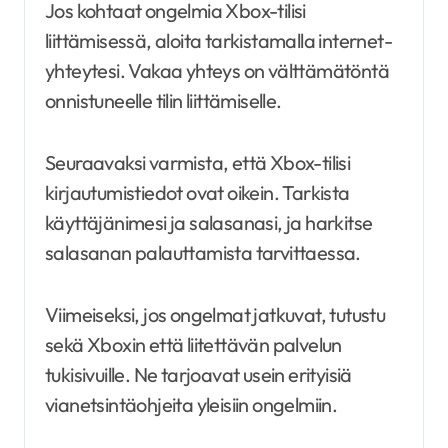
Jos kohtaat ongelmia Xbox-tilisi
liittämisessä, aloita tarkistamalla internet-
yhteytesi. Vakaa yhteys on välttämätöntä
onnistuneelle tilin liittämiselle.
Seuraavaksi varmista, että Xbox-tilisi
kirjautumistiedot ovat oikein. Tarkista
käyttäjänimesi ja salasanasi, ja harkitse
salasanan palauttamista tarvittaessa.
Viimeiseksi, jos ongelmat jatkuvat, tutustu
sekä Xboxin että liitettävän palvelun
tukisivuille. Ne tarjoavat usein erityisiä
vianetsintäohjeita yleisiin ongelmiin.