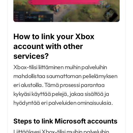
How to link your Xbox
account with other
services?
Xbox-tilisi liittäminen muihin palveluihin
mahdollistaa saumattoman pelielämyksen
eri alustoilla. Tämä prosessi parantaa
kykyäsi käyttää pelejä, jakaa sisältöä ja
hyödyntää eri palveluiden ominaisuuksia.
Steps to link Microsoft accounts
Liittääksesi Xbox-tilisi muihin palveluihin,