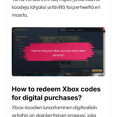
koodeja lahjaksi ystäviltä tai perheeltä eri
maista.
How to redeem Xbox codes
for digital purchases?
Xbox-koodien lunastaminen digitaalisiin
ostoihin on yksinkertainen prosessi, joka