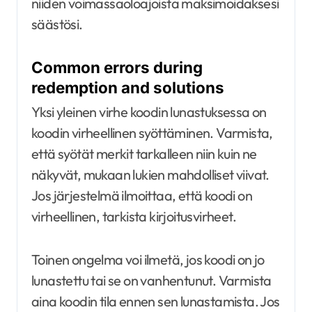
niiden voimassaoloajoista maksimoidaksesi
säästösi.
Common errors during
redemption and solutions
Yksi yleinen virhe koodin lunastuksessa on
koodin virheellinen syöttäminen. Varmista,
että syötät merkit tarkalleen niin kuin ne
näkyvät, mukaan lukien mahdolliset viivat.
Jos järjestelmä ilmoittaa, että koodi on
virheellinen, tarkista kirjoitusvirheet.
Toinen ongelma voi ilmetä, jos koodi on jo
lunastettu tai se on vanhentunut. Varmista
aina koodin tila ennen sen lunastamista. Jos