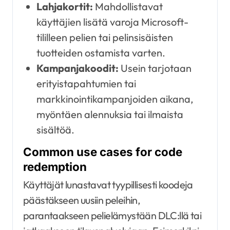
Lahjakortit:
Mahdollistavat
käyttäjien lisätä varoja Microsoft-
tililleen pelien tai pelinsisäisten
tuotteiden ostamista varten.
Kampanjakoodit:
Usein tarjotaan
erityistapahtumien tai
markkinointikampanjoiden aikana,
myöntäen alennuksia tai ilmaista
sisältöä.
Common use cases for code
redemption
Käyttäjät lunastavat tyypillisesti koodeja
päästäkseen uusiin peleihin,
parantaakseen pelielämystään DLC:llä tai