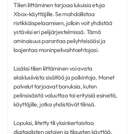
Tilien liittäminen tarjoaa lukuisia etuja
Xbox-käyttäjille. Se mahdollistaa
ristikkäispelaamisen, jolloin voit yhdistää
ystäviisi eri pelijärjestelmissä. Tämä
ominaisuus parantaa peliyhteisöäsi ja
laajentaa moninpelivaihtoehtojasi.
Lisäksi tilien liittäminen voi avata
eksklusiivista sisältöä ja palkintoja. Monet
palvelut tarjoavat bonuksia, kuten
pelinsisäistä valuuttaa tai erityisiä esineitä,
käyttäjille, jotka yhdistävät tilinsä.
Lopuksi, liitetty tili yksinkertaistaa
digitaalisten ostojen ja tilausten käyttöä.