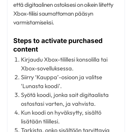
että digitaalinen ostoksesi on oikein liitetty
Xbox-tiliisi saumattoman pääsyn
varmistamiseksi.
Steps to activate purchased
content
Kirjaudu Xbox-tilillesi konsolilla tai
Xbox-sovelluksessa.
Siirry ‘Kauppa’-osioon ja valitse
‘Lunasta koodi’.
Syötä koodi, jonka sait digitaalista
ostostasi varten, ja vahvista.
Kun koodi on hyväksytty, sisältö
lisätään tilillesi.
Tarkista, onko sisältöön tarvittavia