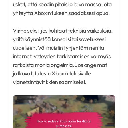
uskot, että koodin pitäisi olla voimassa, ota
yhteyttä Xboxin tukeen saadaksesi apua.
Viimeiseksi, jos kohtaat teknisiä vaikeuksia,
yritä käynnistää konsolisi tai sovelluksesi
uudelleen. Välimuistin tyhjentäminen tai
internet-yhteyden tarkistaminen voi myös
ratkaista monia ongelmia. Jos ongelmat
jatkuvat, tutustu Xboxin tukisivulle
vianetsintävinkkien saamiseksi.