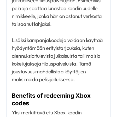
jatkaakseen tilauspalvelujaan. Esimerkiksi
pelaaja saattaa lunastaa koodin uudelle
nimikkeelle, jonka hän on ostanut verkosta
tai saanut lahjaksi.
Lisäksi kampanjakoodeja voidaan käyttää
hyödyntämään erityistarjouksia, kuten
alennuksia tulevista julkaisuista tai ilmaisia
kokeilujaksoja tilauspalveluista. Tämä
joustavuus mahdollistaa käyttäjien
maksimoida pelisijoituksensa.
Benefits of redeeming Xbox
codes
Yksi merkittävä etu Xbox-koodin