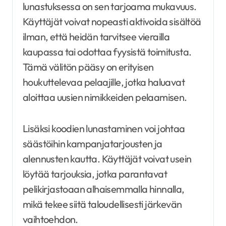
lunastuksessa on sen tarjoama mukavuus.
Käyttäjät voivat nopeasti aktivoida sisältöä
ilman, että heidän tarvitsee vierailla
kaupassa tai odottaa fyysistä toimitusta.
Tämä välitön pääsy on erityisen
houkuttelevaa pelaajille, jotka haluavat
aloittaa uusien nimikkeiden pelaamisen.
Lisäksi koodien lunastaminen voi johtaa
säästöihin kampanjatarjousten ja
alennusten kautta. Käyttäjät voivat usein
löytää tarjouksia, jotka parantavat
pelikirjastoaan alhaisemmalla hinnalla,
mikä tekee siitä taloudellisesti järkevän
vaihtoehdon.