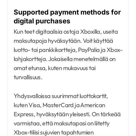
Supported payment methods for
digital purchases
Kun teet digitaalisia ostoja Xboxilla, useita
maksutapoja hyväksytään. Voit käyttää
luotto- tai pankkikortteja, PayPalia ja Xbox-
lahjakortteja. Jokaisella menetelmällä on
omat etunsa, kuten mukavuus tai
turvallisuus.
Yhdysvalloissa suurimmat luottokortit,
kuten Visa, MasterCard ja American
Express, hyväksytään yleisesti. On tärkeää
varmistaa, että maksutapasi on liitetty
Xbox-tiliisi sujuvien tapahtumien