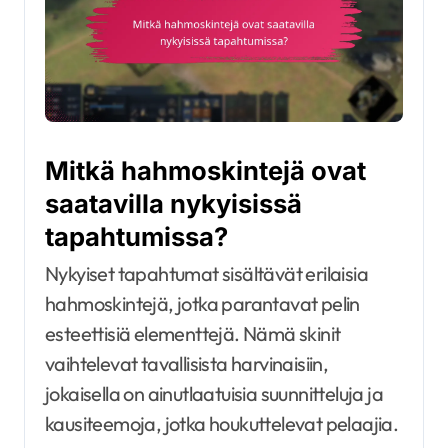
Mitkä hahmoskintejä ovat
saatavilla nykyisissä
tapahtumissa?
Nykyiset tapahtumat sisältävät erilaisia
hahmoskintejä, jotka parantavat pelin
esteettisiä elementtejä. Nämä skinit
vaihtelevat tavallisista harvinaisiin,
jokaisella on ainutlaatuisia suunnitteluja ja
kausiteemoja, jotka houkuttelevat pelaajia.