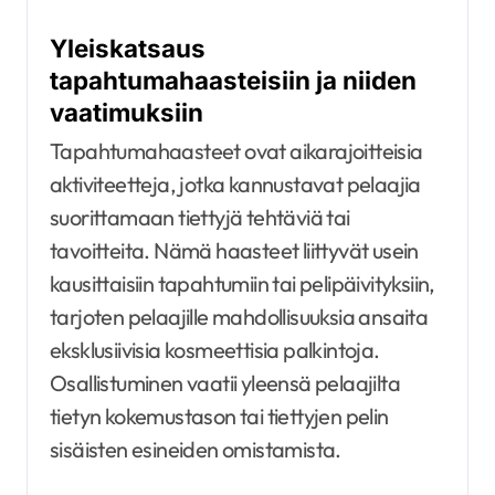
Yleiskatsaus
tapahtumahaasteisiin ja niiden
vaatimuksiin
Tapahtumahaasteet ovat aikarajoitteisia
aktiviteetteja, jotka kannustavat pelaajia
suorittamaan tiettyjä tehtäviä tai
tavoitteita. Nämä haasteet liittyvät usein
kausittaisiin tapahtumiin tai pelipäivityksiin,
tarjoten pelaajille mahdollisuuksia ansaita
eksklusiivisia kosmeettisia palkintoja.
Osallistuminen vaatii yleensä pelaajilta
tietyn kokemustason tai tiettyjen pelin
sisäisten esineiden omistamista.