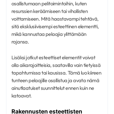
osallistumaan pelitoimintoihin, kuten
resurssien keräämiseen tai vihollisten
voittamiseen. Mitä haastavampi tehtävä,
sitä eksklusiivisempi esteettinen elementti,
mikä kannustaa pelaajia ylittämään
rajansa.
Lisäksi jotkut esteettiset elementit voivat
olla aikarajoitteisia, saatavilla vain tietyissä
tapahtumissa tai kausissa. Tämä luo kiireen
tunteen pelaajille osallistua ja avata nämä
ainutlaatuiset suunnittelut ennen kuin ne
katoavat.
Rakennusten esteettisten