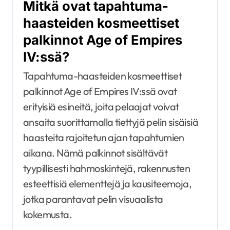
Mitkä ovat tapahtuma-
haasteiden kosmeettiset
palkinnot Age of Empires
IV:ssä?
Tapahtuma-haasteiden kosmeettiset
palkinnot Age of Empires IV:ssä ovat
erityisiä esineitä, joita pelaajat voivat
ansaita suorittamalla tiettyjä pelin sisäisiä
haasteita rajoitetun ajan tapahtumien
aikana. Nämä palkinnot sisältävät
tyypillisesti hahmoskintejä, rakennusten
esteettisiä elementtejä ja kausiteemoja,
jotka parantavat pelin visuaalista
kokemusta.