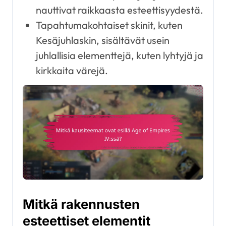
nauttivat raikkaasta esteettisyydestä.
Tapahtumakohtaiset skinit, kuten
Kesäjuhlaskin, sisältävät usein
juhlallisia elementtejä, kuten lyhtyjä ja
kirkkaita värejä.
Mitkä rakennusten
esteettiset elementit