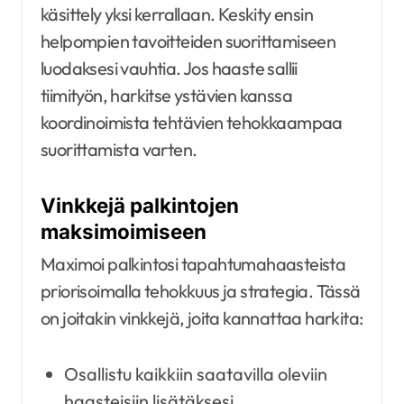
käsittely yksi kerrallaan. Keskity ensin
helpompien tavoitteiden suorittamiseen
luodaksesi vauhtia. Jos haaste sallii
tiimityön, harkitse ystävien kanssa
koordinoimista tehtävien tehokkaampaa
suorittamista varten.
Vinkkejä palkintojen
maksimoimiseen
Maximoi palkintosi tapahtumahaasteista
priorisoimalla tehokkuus ja strategia. Tässä
on joitakin vinkkejä, joita kannattaa harkita:
Osallistu kaikkiin saatavilla oleviin
haasteisiin lisätäksesi