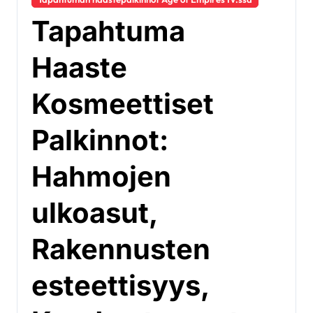
Tapahtuma
Haaste
Kosmeettiset
Palkinnot:
Hahmojen
ulkoasut,
Rakennusten
esteettisyys,