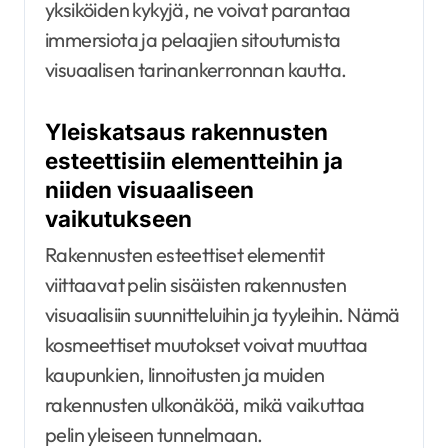
yksiköiden kykyjä, ne voivat parantaa
immersiota ja pelaajien sitoutumista
visuaalisen tarinankerronnan kautta.
Yleiskatsaus rakennusten
esteettisiin elementteihin ja
niiden visuaaliseen
vaikutukseen
Rakennusten esteettiset elementit
viittaavat pelin sisäisten rakennusten
visuaalisiin suunnitteluihin ja tyyleihin. Nämä
kosmeettiset muutokset voivat muuttaa
kaupunkien, linnoitusten ja muiden
rakennusten ulkonäköä, mikä vaikuttaa
pelin yleiseen tunnelmaan.