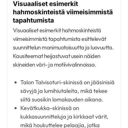
Visuaaliset esimerkit
hahmoskinteistä viimeisimmistä
tapahtumista
Visuaaliset esimerkit hahmoskinteistä
viimeisimmistä tapahtumista esittelevät
suunnittelun monimuotoisuutta ja luovuutta.
Kausiteemat heijastuvat usein näiden
skineiden väri- ja motiivivalinnoissa.
Talon Talvisoturi-skinissä on jääsinisiä
sävyjä ja lumihiutaleita, mikä tekee
siitä suosikin lomakauden aikana.
Kevätkukka-skinissä on
kukkasuunnitteluja ja kirkkaat värit,
mikä houkuttelee pelaajia, jotka