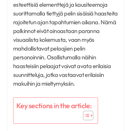
esteettisiä elementtejä ja kausiteemoja
suorittamalla tiettyjä pelin sisäisiä haasteita
rajoitetun ajan tapahtumien aikana. Nämä
palkinnot eivät ainoastaan paranna
visuaalista kokemusta, vaan myös
mahdollistavat pelaajien pelin
personoinnin. Osallistumalla näihin
haasteisiin pelaajat voivat avata erilaisia
suunnitteluja, jotka vastaavat erilaisiin
makuihin ja mieltymyksiin.
Key sections in the article: