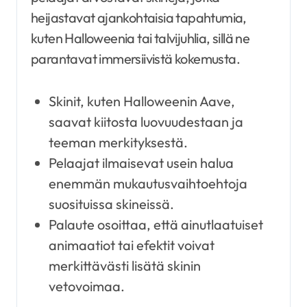
heijastavat ajankohtaisia tapahtumia,
kuten Halloweenia tai talvijuhlia, sillä ne
parantavat immersiivistä kokemusta.
Skinit, kuten Halloweenin Aave,
saavat kiitosta luovuudestaan ja
teeman merkityksestä.
Pelaajat ilmaisevat usein halua
enemmän mukautusvaihtoehtoja
suosituissa skineissä.
Palaute osoittaa, että ainutlaatuiset
animaatiot tai efektit voivat
merkittävästi lisätä skinin
vetovoimaa.