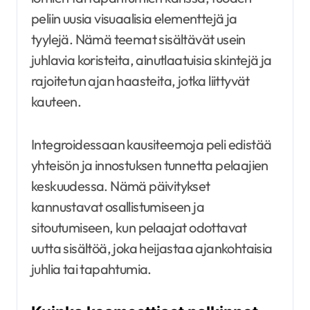
peliin uusia visuaalisia elementtejä ja
tyylejä. Nämä teemat sisältävät usein
juhlavia koristeita, ainutlaatuisia skintejä ja
rajoitetun ajan haasteita, jotka liittyvät
kauteen.
Integroidessaan kausiteemoja peli edistää
yhteisön ja innostuksen tunnetta pelaajien
keskuudessa. Nämä päivitykset
kannustavat osallistumiseen ja
sitoutumiseen, kun pelaajat odottavat
uutta sisältöä, joka heijastaa ajankohtaisia
juhlia tai tapahtumia.