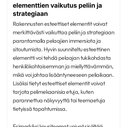
elementtien vaikutus peliin ja
strategiaan
Rakennusten esteettiset elementit voivat
merkittävästi vaikuttaa peliin ja strategiaan
parantamalla pelaajien immersiota ja
sitoutumista. Hyvin suunniteltu esteettinen
elementti voi tehdä pelaajan tukikohdasta
henkilökohtaisemman ja miellyttävämmän,
mikä voi johtaa lisääntyneeseen peliaikaan.
Lisäksi tietyt esteettiset elementit voivat
tarjota pelimekaanisia etuja, kuten
parannettua näkyvyyttä tai teemaetuja
tietyissä tapahtumissa.
Esimerkiksi kausiteemat voivat sisältää