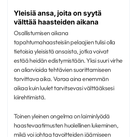
Yleisiä ansa, joita on syytä
välttää haasteiden aikana
Osallistumisen aikana
tapahtumahaasteisiin pelaajien tulisi olla
tietoisia yleisistä ansaista, jotka voivat
estää heidän edistymistään. Yksi suuri virhe
on aliarvioida tehtävien suorittamiseen
tarvittava aika. Varaa aina enemmän
aikaa kuin luulet tarvitsevasi välttääksesi
kiirehtimistä.
Toinen yleinen ongelma on laiminlyödä
haastevaatimusten huolellinen lukeminen,
mikä voi johtaa tavoitteiden jäämiseen