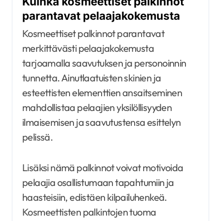
Kuinka kosmeettiset palkinnot
parantavat pelaajakokemusta
Kosmeettiset palkinnot parantavat
merkittävästi pelaajakokemusta
tarjoamalla saavutuksen ja personoinnin
tunnetta. Ainutlaatuisten skinien ja
esteettisten elementtien ansaitseminen
mahdollistaa pelaajien yksilöllisyyden
ilmaisemisen ja saavutustensa esittelyn
pelissä.
Lisäksi nämä palkinnot voivat motivoida
pelaajia osallistumaan tapahtumiin ja
haasteisiin, edistäen kilpailuhenkeä.
Kosmeettisten palkintojen tuoma