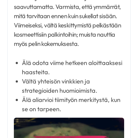
saavuttamatta. Varmista, että ymmärrät,
mitä tarvitaan ennen kuin sukellat sisään.
Viimeiseksi, vältä keskittymistä pelkästään
kosmeettisiin palkintoihin; muista nauttia
myös pelin kokemuksesta.
Älä odota viime hetkeen aloittaaksesi
haasteita.
Vältä yhteisön vinkkien ja
strategioiden huomioimista.
Älä aliarvioi tiimityön merkitystä, kun
se on tarpeen.