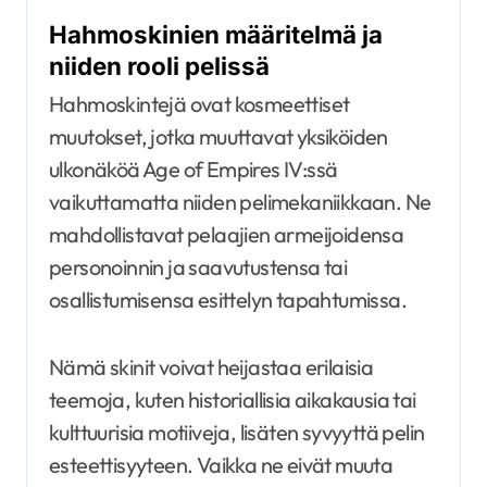
Hahmoskinien määritelmä ja
niiden rooli pelissä
Hahmoskintejä ovat kosmeettiset
muutokset, jotka muuttavat yksiköiden
ulkonäköä Age of Empires IV:ssä
vaikuttamatta niiden pelimekaniikkaan. Ne
mahdollistavat pelaajien armeijoidensa
personoinnin ja saavutustensa tai
osallistumisensa esittelyn tapahtumissa.
Nämä skinit voivat heijastaa erilaisia
teemoja, kuten historiallisia aikakausia tai
kulttuurisia motiiveja, lisäten syvyyttä pelin
esteettisyyteen. Vaikka ne eivät muuta