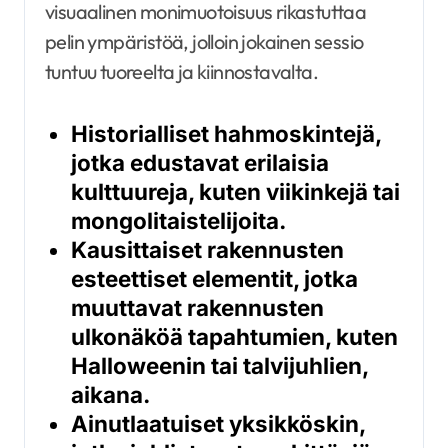
visuaalinen monimuotoisuus rikastuttaa
pelin ympäristöä, jolloin jokainen sessio
tuntuu tuoreelta ja kiinnostavalta.
Historialliset hahmoskintejä,
jotka edustavat erilaisia
kulttuureja, kuten viikinkejä tai
mongolitaistelijoita.
Kausittaiset rakennusten
esteettiset elementit, jotka
muuttavat rakennusten
ulkonäköä tapahtumien, kuten
Halloweenin tai talvijuhlien,
aikana.
Ainutlaatuiset yksikköskin,