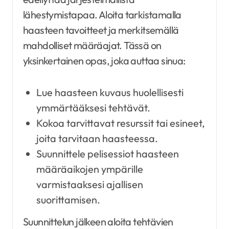
lähestymistapaa. Aloita tarkistamalla
haasteen tavoitteet ja merkitsemällä
mahdolliset määräajat. Tässä on
yksinkertainen opas, joka auttaa sinua:
Lue haasteen kuvaus huolellisesti
ymmärtääksesi tehtävät.
Kokoa tarvittavat resurssit tai esineet,
joita tarvitaan haasteessa.
Suunnittele pelisessiot haasteen
määräaikojen ympärille
varmistaaksesi ajallisen
suorittamisen.
Suunnittelun jälkeen aloita tehtävien