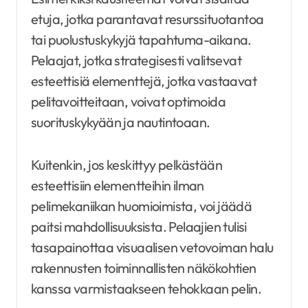
etuja, jotka parantavat resurssituotantoa
tai puolustuskykyjä tapahtuma-aikana.
Pelaajat, jotka strategisesti valitsevat
esteettisiä elementtejä, jotka vastaavat
pelitavoitteitaan, voivat optimoida
suorituskykyään ja nautintoaan.
Kuitenkin, jos keskittyy pelkästään
esteettisiin elementteihin ilman
pelimekaniikan huomioimista, voi jäädä
paitsi mahdollisuuksista. Pelaajien tulisi
tasapainottaa visuaalisen vetovoiman halu
rakennusten toiminnallisten näkökohtien
kanssa varmistaakseen tehokkaan pelin.