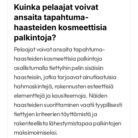
Kuinka pelaajat voivat
ansaita tapahtuma-
haasteiden kosmeettisia
palkintoja?
Pelaajat voivat ansaita tapahtuma-
haasteiden kosmeettisia palkintoja
osallistumalla tiettyihin pelin sisäisiin
haasteisiin, jotka tarjoavat ainutlaatuisia
hahmoskintejä, rakennusten esteettisiä
elementtejä ja kausiteemoja. Näiden
haasteiden suorittaminen vaatii tyypillisesti
tiettyjen kriteerien täyttämistä ja
rakenteellista lähestymistapaa palkintojen
maksimoimiseksi.