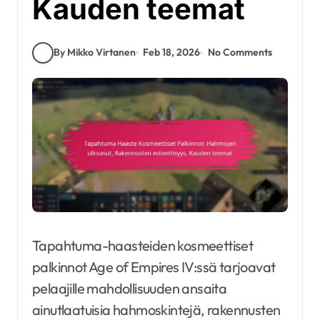
Kauden teemat
By Mikko Virtanen
Feb 18, 2026
No Comments
Tapahtuma-haasteiden kosmeettiset
palkinnot Age of Empires IV:ssä tarjoavat
pelaajille mahdollisuuden ansaita
ainutlaatuisia hahmoskintejä, rakennusten