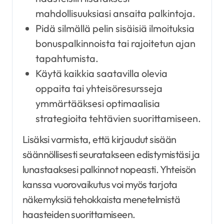
mahdollisuuksiasi ansaita palkintoja.
Pidä silmällä pelin sisäisiä ilmoituksia
bonuspalkinnoista tai rajoitetun ajan
tapahtumista.
Käytä kaikkia saatavilla olevia
oppaita tai yhteisöresursseja
ymmärtääksesi optimaalisia
strategioita tehtävien suorittamiseen.
Lisäksi varmista, että kirjaudut sisään
säännöllisesti seuratakseen edistymistäsi ja
lunastaaksesi palkinnot nopeasti. Yhteisön
kanssa vuorovaikutus voi myös tarjota
näkemyksiä tehokkaista menetelmistä
haasteiden suorittamiseen.