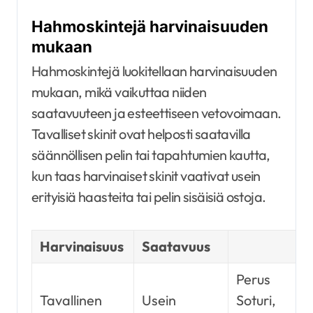
Hahmoskintejä harvinaisuuden
mukaan
Hahmoskintejä luokitellaan harvinaisuuden
mukaan, mikä vaikuttaa niiden
saatavuuteen ja esteettiseen vetovoimaan.
Tavalliset skinit ovat helposti saatavilla
säännöllisen pelin tai tapahtumien kautta,
kun taas harvinaiset skinit vaativat usein
erityisiä haasteita tai pelin sisäisiä ostoja.
Harvinaisuus
Saatavuus
Perus
Tavallinen
Usein
Soturi,