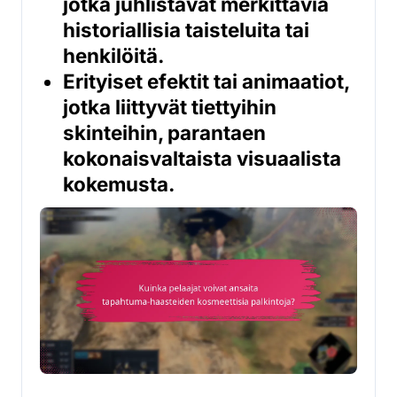
jotka juhlistavat merkittäviä
historiallisia taisteluita tai
henkilöitä.
Erityiset efektit tai animaatiot,
jotka liittyvät tiettyihin
skinteihin, parantaen
kokonaisvaltaista visuaalista
kokemusta.