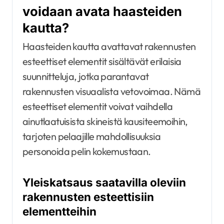
voidaan avata haasteiden
kautta?
Haasteiden kautta avattavat rakennusten
esteettiset elementit sisältävät erilaisia
suunnitteluja, jotka parantavat
rakennusten visuaalista vetovoimaa. Nämä
esteettiset elementit voivat vaihdella
ainutlaatuisista skineistä kausiteemoihin,
tarjoten pelaajille mahdollisuuksia
personoida pelin kokemustaan.
Yleiskatsaus saatavilla oleviin
rakennusten esteettisiin
elementteihin