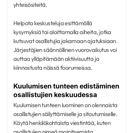
yhteisösiteitä.
Helpota keskusteluja esittämällä
kysymyksiä tai aloittamalla aiheita, jotka
kutsuvat osallistujia jakamaan ajatuksiaan.
Järjestäjien säännöllinen vuorovaikutus voi
auttaa ylläpitämään aktiivisuutta ja
kiinnostusta näissä foorumeissa.
Kuulumisen tunteen edistäminen
osallistujien keskuudessa
Kuulumisen tunteen luominen on olennaista
osallistujien säilyttämiselle ja sitoutumiselle.
Käytä henkilökohtaista viestintää, kuten
osallistujien nimeä mainitsemista