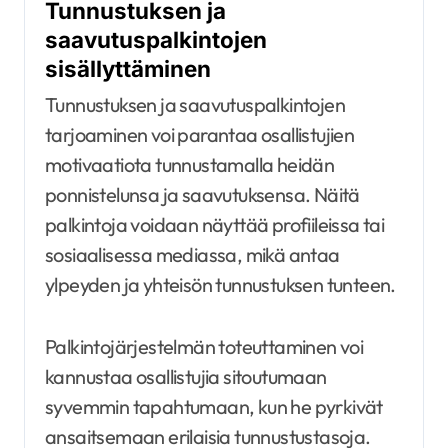
Tunnustuksen ja
saavutuspalkintojen
sisällyttäminen
Tunnustuksen ja saavutuspalkintojen
tarjoaminen voi parantaa osallistujien
motivaatiota tunnustamalla heidän
ponnistelunsa ja saavutuksensa. Näitä
palkintoja voidaan näyttää profiileissa tai
sosiaalisessa mediassa, mikä antaa
ylpeyden ja yhteisön tunnustuksen tunteen.
Palkintojärjestelmän toteuttaminen voi
kannustaa osallistujia sitoutumaan
syvemmin tapahtumaan, kun he pyrkivät
ansaitsemaan erilaisia tunnustustasoja.