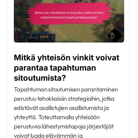
Mitkä yhteisön vinkit voivat
parantaa tapahtuman
sitoutumista?
Tapahtuman sitoutumisen parantaminen
perustuu tehokkaisiin strategioihin, jotka
edistävät osallistujien osallistumista ja
yhteyttä. Toteuttamalla yhteisöön
perustuvia lähestymistapoja järjestäjät
voivat luoda elävämmän ja