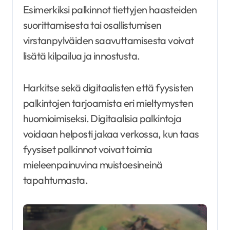
Esimerkiksi palkinnot tiettyjen haasteiden
suorittamisesta tai osallistumisen
virstanpylväiden saavuttamisesta voivat
lisätä kilpailua ja innostusta.
Harkitse sekä digitaalisten että fyysisten
palkintojen tarjoamista eri mieltymysten
huomioimiseksi. Digitaalisia palkintoja
voidaan helposti jakaa verkossa, kun taas
fyysiset palkinnot voivat toimia
mieleenpainuvina muistoesineinä
tapahtumasta.