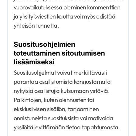
vuorovaikutuksessa oleminen kommenttien
ja yksityisviestien kautta voi myös edistää
yhteisön tunnetta.
Suositusohjelmien
toteuttaminen sitoutumisen
lisäämiseksi
Suositusohjelmat voivat merkittävästi
parantaa osallistumista kannustamalla
nykyisiä osallistujia kutsumaan ystäviä.
Palkintojen, kuten alennusten tai
eksklusiivisen sisällön, tarjoaminen
onnistuneista suosituksista voi motivoida
yksilöitä levittämään tietoa tapahtumasta.