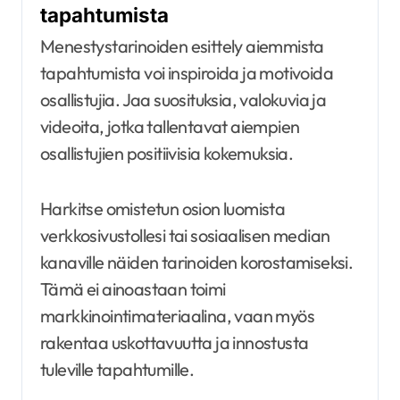
tapahtumista
Menestystarinoiden esittely aiemmista
tapahtumista voi inspiroida ja motivoida
osallistujia. Jaa suosituksia, valokuvia ja
videoita, jotka tallentavat aiempien
osallistujien positiivisia kokemuksia.
Harkitse omistetun osion luomista
verkkosivustollesi tai sosiaalisen median
kanaville näiden tarinoiden korostamiseksi.
Tämä ei ainoastaan toimi
markkinointimateriaalina, vaan myös
rakentaa uskottavuutta ja innostusta
tuleville tapahtumille.