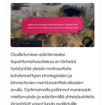
Osallistumisen edistämiseksi
tapahtumahaasteissa on tärkeää
hyödyntää yleisön motivaatiota
kohdennettujen strategioiden ja
kiinnostavien markkinointitekniikoiden
avulla. Optimoimalla palkinnot moninaisiin
mieltymyksiin ja edistämällä yhteisösuhteita
järjestäjät voivat luoda osallistujille