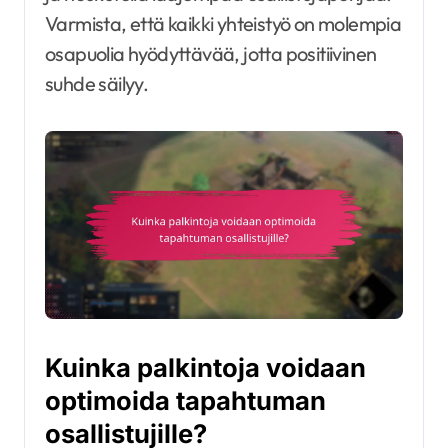
Varmista, että kaikki yhteistyö on molempia
osapuolia hyödyttävää, jotta positiivinen
suhde säilyy.
Kuinka palkintoja voidaan
optimoida tapahtuman
osallistujille?