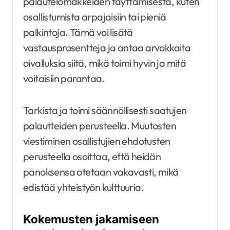
palautelomakkeiden täyttämisestä, kuten
osallistumista arpajaisiin tai pieniä
palkintoja. Tämä voi lisätä
vastausprosentteja ja antaa arvokkaita
oivalluksia siitä, mikä toimi hyvin ja mitä
voitaisiin parantaa.
Tarkista ja toimi säännöllisesti saatujen
palautteiden perusteella. Muutosten
viestiminen osallistujien ehdotusten
perusteella osoittaa, että heidän
panoksensa otetaan vakavasti, mikä
edistää yhteistyön kulttuuria.
Kokemusten jakamiseen