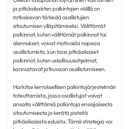
ja pitkäaikaisten palkintojen välillä on
ratkaisevan tärkeää osallistujien
sitoutumisen ylläpitämiseksi. Välittömät
palkinnot, kuten välittömät palkinnot tai
alennukset, voivat motivoida nopeaa
osallistumista, kun taas pitkäaikaiset
palkinnot, kuten uskollisuusohjelmat,
kannustavat jatkuvaan osallistumiseen.
Harkitse kerroksellisen palkintojärjestelmän
toteuttamista, jossa osallistujat voivat
ansaita välittömiä palkintoja ensisijaisesta
sitoutumisesta ja kerätä pisteitä
pitkäaikaisista eduista. Tämä strategia voi