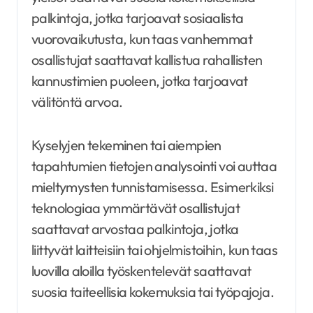
palkintoja, jotka tarjoavat sosiaalista
vuorovaikutusta, kun taas vanhemmat
osallistujat saattavat kallistua rahallisten
kannustimien puoleen, jotka tarjoavat
välitöntä arvoa.
Kyselyjen tekeminen tai aiempien
tapahtumien tietojen analysointi voi auttaa
mieltymysten tunnistamisessa. Esimerkiksi
teknologiaa ymmärtävät osallistujat
saattavat arvostaa palkintoja, jotka
liittyvät laitteisiin tai ohjelmistoihin, kun taas
luovilla aloilla työskentelevät saattavat
suosia taiteellisia kokemuksia tai työpajoja.