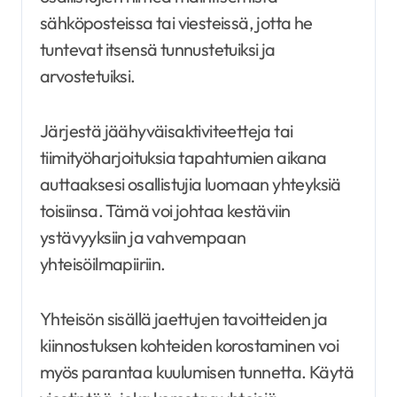
sähköposteissa tai viesteissä, jotta he
tuntevat itsensä tunnustetuiksi ja
arvostetuiksi.
Järjestä jäähyväisaktiviteetteja tai
tiimityöharjoituksia tapahtumien aikana
auttaaksesi osallistujia luomaan yhteyksiä
toisiinsa. Tämä voi johtaa kestäviin
ystävyyksiin ja vahvempaan
yhteisöilmapiiriin.
Yhteisön sisällä jaettujen tavoitteiden ja
kiinnostuksen kohteiden korostaminen voi
myös parantaa kuulumisen tunnetta. Käytä