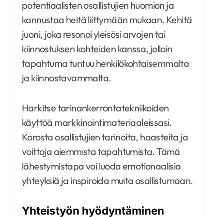
potentiaalisten osallistujien huomion ja
kannustaa heitä liittymään mukaan. Kehitä
juoni, joka resonoi yleisösi arvojen tai
kiinnostuksen kohteiden kanssa, jolloin
tapahtuma tuntuu henkilökohtaisemmalta
ja kiinnostavammalta.
Harkitse tarinankerrontatekniikoiden
käyttöä markkinointimateriaaleissasi.
Korosta osallistujien tarinoita, haasteita ja
voittoja aiemmista tapahtumista. Tämä
lähestymistapa voi luoda emotionaalisia
yhteyksiä ja inspiroida muita osallistumaan.
Yhteistyön hyödyntäminen