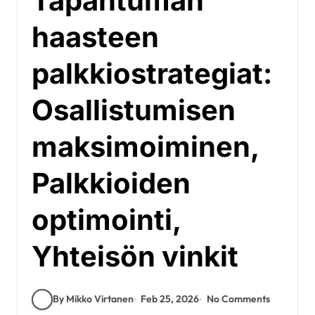
Tapahtuman
haasteen
palkkiostrategiat:
Osallistumisen
maksimoiminen,
Palkkioiden
optimointi,
Yhteisön vinkit
By Mikko Virtanen
Feb 25, 2026
No Comments