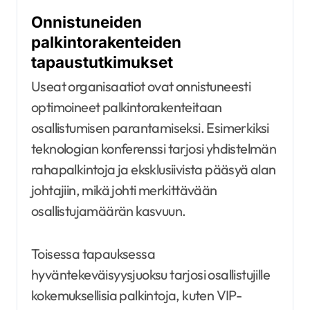
Onnistuneiden
palkintorakenteiden
tapaustutkimukset
Useat organisaatiot ovat onnistuneesti
optimoineet palkintorakenteitaan
osallistumisen parantamiseksi. Esimerkiksi
teknologian konferenssi tarjosi yhdistelmän
rahapalkintoja ja eksklusiivista pääsyä alan
johtajiin, mikä johti merkittävään
osallistujamäärän kasvuun.
Toisessa tapauksessa
hyväntekeväisyysjuoksu tarjosi osallistujille
kokemuksellisia palkintoja, kuten VIP-