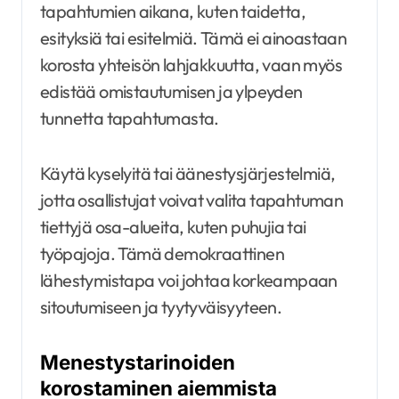
tapahtumien aikana, kuten taidetta,
esityksiä tai esitelmiä. Tämä ei ainoastaan
korosta yhteisön lahjakkuutta, vaan myös
edistää omistautumisen ja ylpeyden
tunnetta tapahtumasta.
Käytä kyselyitä tai äänestysjärjestelmiä,
jotta osallistujat voivat valita tapahtuman
tiettyjä osa-alueita, kuten puhujia tai
työpajoja. Tämä demokraattinen
lähestymistapa voi johtaa korkeampaan
sitoutumiseen ja tyytyväisyyteen.
Menestystarinoiden
korostaminen aiemmista