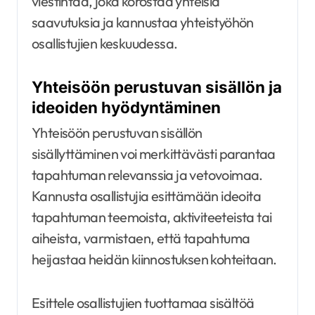
viestintää, joka korostaa yhteisiä
saavutuksia ja kannustaa yhteistyöhön
osallistujien keskuudessa.
Yhteisöön perustuvan sisällön ja
ideoiden hyödyntäminen
Yhteisöön perustuvan sisällön
sisällyttäminen voi merkittävästi parantaa
tapahtuman relevanssia ja vetovoimaa.
Kannusta osallistujia esittämään ideoita
tapahtuman teemoista, aktiviteeteista tai
aiheista, varmistaen, että tapahtuma
heijastaa heidän kiinnostuksen kohteitaan.
Esittele osallistujien tuottamaa sisältöä