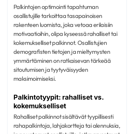
Palkintojen optimointi tapahtuman
osallistujille tarkoittaa tasapainoisen
rakenteen luomista, joka vetoaa erilaisiin
motivaatioihin, olipa kyseessä rahalliset tai
kokemukselliset palkinnot. Osallistujien
demografisten tietojen ja mieltymysten
ymmärtäminen on ratkaisevan tärkeää
sitoutumisen ja tyytyväisyyden
maksimoimiseksi.
Palkintotyypit: rahalliset vs.
kokemukselliset
Rahalliset palkinnot sisältävät tyypillisesti
rahapalkintoja, lahjakortteja tai alennuksia,