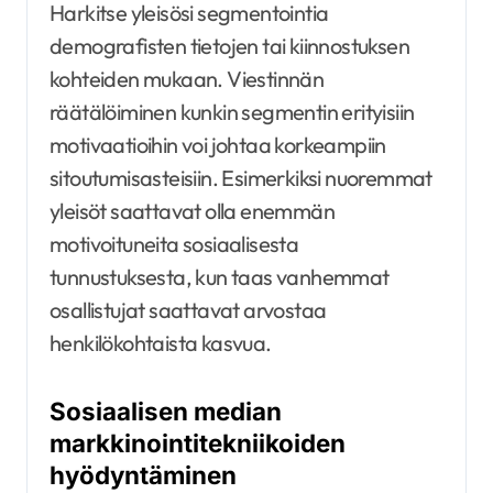
Harkitse yleisösi segmentointia
demografisten tietojen tai kiinnostuksen
kohteiden mukaan. Viestinnän
räätälöiminen kunkin segmentin erityisiin
motivaatioihin voi johtaa korkeampiin
sitoutumisasteisiin. Esimerkiksi nuoremmat
yleisöt saattavat olla enemmän
motivoituneita sosiaalisesta
tunnustuksesta, kun taas vanhemmat
osallistujat saattavat arvostaa
henkilökohtaista kasvua.
Sosiaalisen median
markkinointitekniikoiden
hyödyntäminen