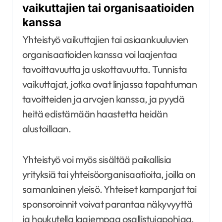
vaikuttajien tai organisaatioiden
kanssa
Yhteistyö vaikuttajien tai asiaankuuluvien
organisaatioiden kanssa voi laajentaa
tavoittavuutta ja uskottavuutta. Tunnista
vaikuttajat, jotka ovat linjassa tapahtuman
tavoitteiden ja arvojen kanssa, ja pyydä
heitä edistämään haastetta heidän
alustoillaan.
Yhteistyö voi myös sisältää paikallisia
yrityksiä tai yhteisöorganisaatioita, joilla on
samanlainen yleisö. Yhteiset kampanjat tai
sponsoroinnit voivat parantaa näkyvyyttä
ja houkutella laajempaa osallistujapohjaa.