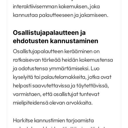
interaktiivisemman kokemuksen, joka
kannustaa palautteeseen ja jakamiseen.
Osallistujapalautteen ja
ehdotusten kannustaminen
Osallistujapalautteen kerääminen on
ratkaisevan tärkeää heidän kokemustensa
ja odotustensa ymmärtämiseksi. Luo
kyselyitä tai palautelomakkeita, jotka ovat
helposti saavutettavissa ja täytettävissä,
varmistaen, että osallistujat tuntevat
mielipiteidensä olevan arvokkaita.
Harkitse kannustimien tarjoamista