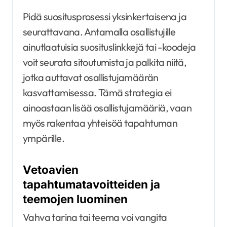
Pidä suositusprosessi yksinkertaisena ja
seurattavana. Antamalla osallistujille
ainutlaatuisia suosituslinkkejä tai -koodeja
voit seurata sitoutumista ja palkita niitä,
jotka auttavat osallistujamäärän
kasvattamisessa. Tämä strategia ei
ainoastaan lisää osallistujamääriä, vaan
myös rakentaa yhteisöä tapahtuman
ympärille.
Vetoavien
tapahtumatavoitteiden ja
teemojen luominen
Vahva tarina tai teema voi vangita