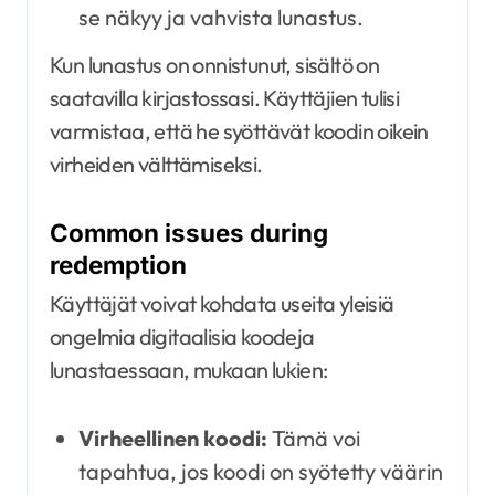
se näkyy ja vahvista lunastus.
Kun lunastus on onnistunut, sisältö on
saatavilla kirjastossasi. Käyttäjien tulisi
varmistaa, että he syöttävät koodin oikein
virheiden välttämiseksi.
Common issues during
redemption
Käyttäjät voivat kohdata useita yleisiä
ongelmia digitaalisia koodeja
lunastaessaan, mukaan lukien:
Virheellinen koodi:
Tämä voi
tapahtua, jos koodi on syötetty väärin