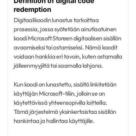
Definition of digital code
redemption
Digitaalikoodin lunastus tarkoittaa
prosessia, jossa syötetään ainutlaatuinen
koodi Microsoft Storeen digitaalisen sisällön
avaamiseksi tai ostamiseksi. Nämä koodit
voidaan hankkia eri tavoin, kuten ostamalla
jälleenmyyjiltä tai saamalla lahjana.
Kun koodi on lunastettu, sisältö linkitetään
käyttäjän Microsoft-tiliin, jolloin se on
käytettävissä yhteensopivilla laitteilla.
Tämä järjestelmä yksinkertaistaa sisällön
hankintaa ja hallintaa käyttäjille.