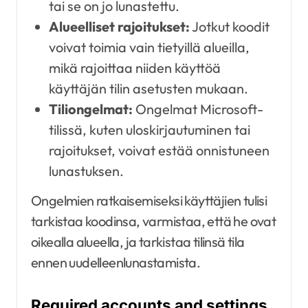
tai se on jo lunastettu.
Alueelliset rajoitukset:
Jotkut koodit
voivat toimia vain tietyillä alueilla,
mikä rajoittaa niiden käyttöä
käyttäjän tilin asetusten mukaan.
Tiliongelmat:
Ongelmat Microsoft-
tilissä, kuten uloskirjautuminen tai
rajoitukset, voivat estää onnistuneen
lunastuksen.
Ongelmien ratkaisemiseksi käyttäjien tulisi
tarkistaa koodinsa, varmistaa, että he ovat
oikealla alueella, ja tarkistaa tilinsä tila
ennen uudelleenlunastamista.
Required accounts and settings