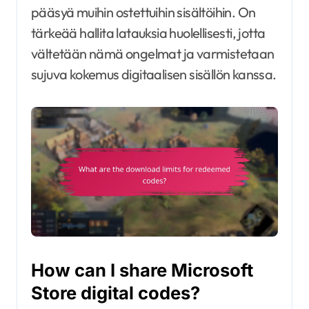
pääsyä muihin ostettuihin sisältöihin. On
tärkeää hallita latauksia huolellisesti, jotta
vältetään nämä ongelmat ja varmistetaan
sujuva kokemus digitaalisen sisällön kanssa.
How can I share Microsoft
Store digital codes?