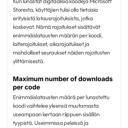
Kun lunastat digitaalisia koodeja Microsoft
Storesta, käyttäjien tulisi olla tietoisia
erityisistä latausrajoituksista, jotka
koskevat. Nämä rajoitukset sisältävät
enimmäislatausten määrän per koodi,
laiterajoitukset, aikarajoitukset ja
mahdolliset seuraukset näiden rajoitusten
ylittämisestä.
Maximum number of downloads
per code
Enimmäislatausten määrä per lunastettu
koodi vaihtelee yleensä muutamasta
useampaan kertaan riippuen sisällön
tyypistä. Useimmissa peleissä ja