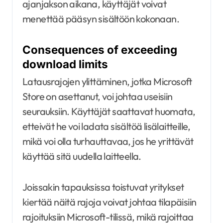
ajanjakson aikana, käyttäjät voivat
menettää pääsyn sisältöön kokonaan.
Consequences of exceeding
download limits
Latausrajojen ylittäminen, jotka Microsoft
Store on asettanut, voi johtaa useisiin
seurauksiin. Käyttäjät saattavat huomata,
etteivät he voi ladata sisältöä lisälaitteille,
mikä voi olla turhauttavaa, jos he yrittävät
käyttää sitä uudella laitteella.
Joissakin tapauksissa toistuvat yritykset
kiertää näitä rajoja voivat johtaa tilapäisiin
rajoituksiin Microsoft-tilissä, mikä rajoittaa