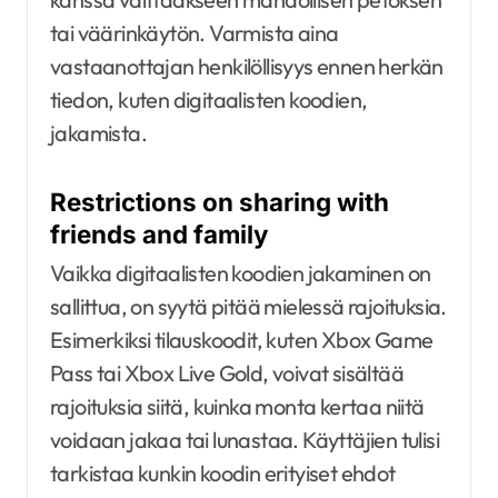
tai väärinkäytön. Varmista aina
vastaanottajan henkilöllisyys ennen herkän
tiedon, kuten digitaalisten koodien,
jakamista.
Restrictions on sharing with
friends and family
Vaikka digitaalisten koodien jakaminen on
sallittua, on syytä pitää mielessä rajoituksia.
Esimerkiksi tilauskoodit, kuten Xbox Game
Pass tai Xbox Live Gold, voivat sisältää
rajoituksia siitä, kuinka monta kertaa niitä
voidaan jakaa tai lunastaa. Käyttäjien tulisi
tarkistaa kunkin koodin erityiset ehdot