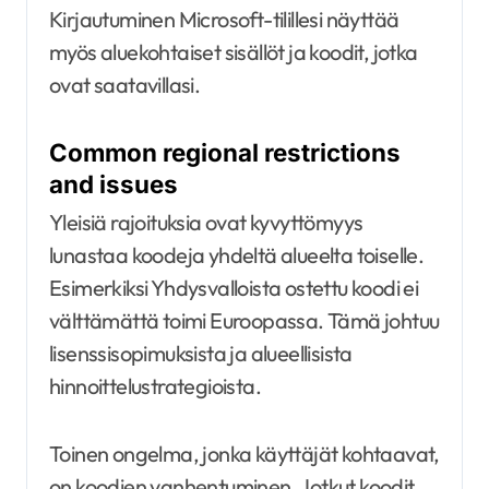
Kirjautuminen Microsoft-tilillesi näyttää
myös aluekohtaiset sisällöt ja koodit, jotka
ovat saatavillasi.
Common regional restrictions
and issues
Yleisiä rajoituksia ovat kyvyttömyys
lunastaa koodeja yhdeltä alueelta toiselle.
Esimerkiksi Yhdysvalloista ostettu koodi ei
välttämättä toimi Euroopassa. Tämä johtuu
lisenssisopimuksista ja alueellisista
hinnoittelustrategioista.
Toinen ongelma, jonka käyttäjät kohtaavat,
on koodien vanhentuminen. Jotkut koodit