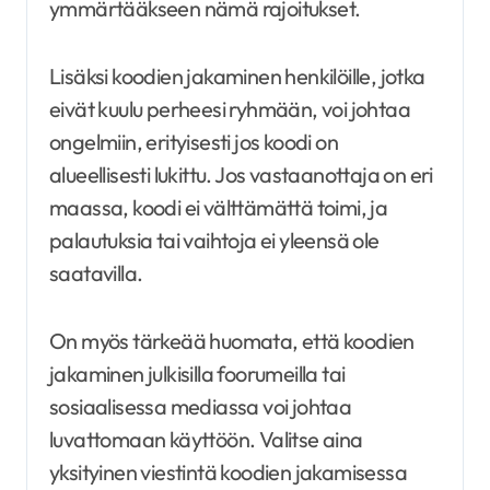
ymmärtääkseen nämä rajoitukset.
Lisäksi koodien jakaminen henkilöille, jotka
eivät kuulu perheesi ryhmään, voi johtaa
ongelmiin, erityisesti jos koodi on
alueellisesti lukittu. Jos vastaanottaja on eri
maassa, koodi ei välttämättä toimi, ja
palautuksia tai vaihtoja ei yleensä ole
saatavilla.
On myös tärkeää huomata, että koodien
jakaminen julkisilla foorumeilla tai
sosiaalisessa mediassa voi johtaa
luvattomaan käyttöön. Valitse aina
yksityinen viestintä koodien jakamisessa