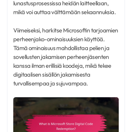
lunastusprosessissa heidän laitteellaan,
mikä voi auttaa välttämään sekaannuksia.
Viimeiseksi, harkitse Microsoftin tarjoamien
perheenjako-ominaisuuksien käyttöä.
Tämä ominaisuus mahdollistaa pelien ja
sovellusten jakamisen perheenjäsenten
kanssa ilman erillisiä koodeja, mikä tekee
digitaalisen sisällön jakamisesta
turvallisempaa ja sujuvampaa.