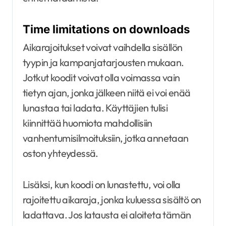
Time limitations on downloads
Aikarajoitukset voivat vaihdella sisällön
tyypin ja kampanjatarjousten mukaan.
Jotkut koodit voivat olla voimassa vain
tietyn ajan, jonka jälkeen niitä ei voi enää
lunastaa tai ladata. Käyttäjien tulisi
kiinnittää huomiota mahdollisiin
vanhentumisilmoituksiin, jotka annetaan
oston yhteydessä.
Lisäksi, kun koodi on lunastettu, voi olla
rajoitettu aikaraja, jonka kuluessa sisältö on
ladattava. Jos latausta ei aloiteta tämän