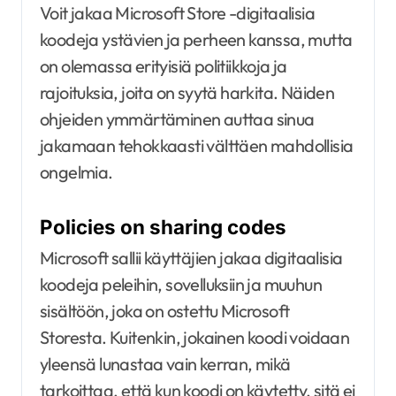
Voit jakaa Microsoft Store -digitaalisia
koodeja ystävien ja perheen kanssa, mutta
on olemassa erityisiä politiikkoja ja
rajoituksia, joita on syytä harkita. Näiden
ohjeiden ymmärtäminen auttaa sinua
jakamaan tehokkaasti välttäen mahdollisia
ongelmia.
Policies on sharing codes
Microsoft sallii käyttäjien jakaa digitaalisia
koodeja peleihin, sovelluksiin ja muuhun
sisältöön, joka on ostettu Microsoft
Storesta. Kuitenkin, jokainen koodi voidaan
yleensä lunastaa vain kerran, mikä
tarkoittaa, että kun koodi on käytetty, sitä ei