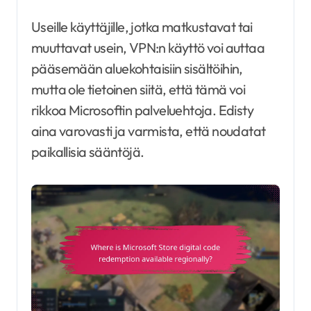
Useille käyttäjille, jotka matkustavat tai
muuttavat usein, VPN:n käyttö voi auttaa
pääsemään aluekohtaisiin sisältöihin,
mutta ole tietoinen siitä, että tämä voi
rikkoa Microsoftin palveluehtoja. Edisty
aina varovasti ja varmista, että noudatat
paikallisia sääntöjä.