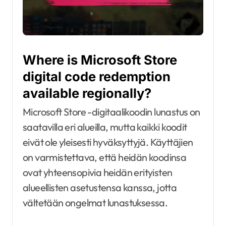
Where is Microsoft Store
digital code redemption
available regionally?
Microsoft Store -digitaalikoodin lunastus on
saatavilla eri alueilla, mutta kaikki koodit
eivät ole yleisesti hyväksyttyjä. Käyttäjien
on varmistettava, että heidän koodinsa
ovat yhteensopivia heidän erityisten
alueellisten asetustensa kanssa, jotta
vältetään ongelmat lunastuksessa.