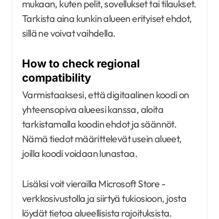
mukaan, kuten pelit, sovellukset tai tilaukset.
Tarkista aina kunkin alueen erityiset ehdot,
sillä ne voivat vaihdella.
How to check regional
compatibility
Varmistaaksesi, että digitaalinen koodi on
yhteensopiva alueesi kanssa, aloita
tarkistamalla koodin ehdot ja säännöt.
Nämä tiedot määrittelevät usein alueet,
joilla koodi voidaan lunastaa.
Lisäksi voit vierailla Microsoft Store -
verkkosivustolla ja siirtyä tukiosioon, josta
löydät tietoa alueellisista rajoituksista.