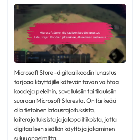
Microsoft Store -digitaalikoodin lunastus
tarjoaa käyttäjille kätevän tavan vaihtaa
koodeja peleihin, sovelluksiin tai tilauksiin
suoraan Microsoft Storesta. On tärkeää
olla tietoinen latausrajoituksista,
laiterajoituksista ja jakopolitiikoista, jotta
digitaalisen sisällön käyttö ja jakaminen
sujuu ongelmitta.