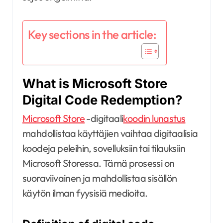
Key sections in the article:
What is Microsoft Store
Digital Code Redemption?
Microsoft Store
-digitaali
koodin lunastus
mahdollistaa käyttäjien vaihtaa digitaalisia
koodeja peleihin, sovelluksiin tai tilauksiin
Microsoft Storessa. Tämä prosessi on
suoraviivainen ja mahdollistaa sisällön
käytön ilman fyysisiä medioita.