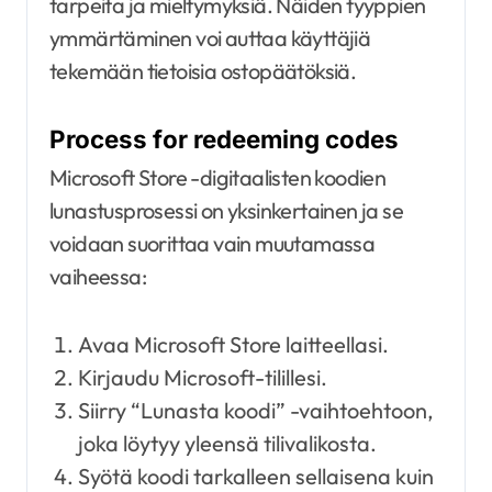
tarpeita ja mieltymyksiä. Näiden tyyppien
ymmärtäminen voi auttaa käyttäjiä
tekemään tietoisia ostopäätöksiä.
Process for redeeming codes
Microsoft Store -digitaalisten koodien
lunastusprosessi on yksinkertainen ja se
voidaan suorittaa vain muutamassa
vaiheessa:
Avaa Microsoft Store laitteellasi.
Kirjaudu Microsoft-tilillesi.
Siirry “Lunasta koodi” -vaihtoehtoon,
joka löytyy yleensä tilivalikosta.
Syötä koodi tarkalleen sellaisena kuin