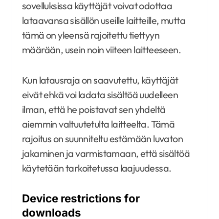
sovelluksissa käyttäjät voivat odottaa
lataavansa sisällön useille laitteille, mutta
tämä on yleensä rajoitettu tiettyyn
määrään, usein noin viiteen laitteeseen.
Kun latausraja on saavutettu, käyttäjät
eivät ehkä voi ladata sisältöä uudelleen
ilman, että he poistavat sen yhdeltä
aiemmin valtuutetulta laitteelta. Tämä
rajoitus on suunniteltu estämään luvaton
jakaminen ja varmistamaan, että sisältöä
käytetään tarkoitetussa laajuudessa.
Device restrictions for
downloads