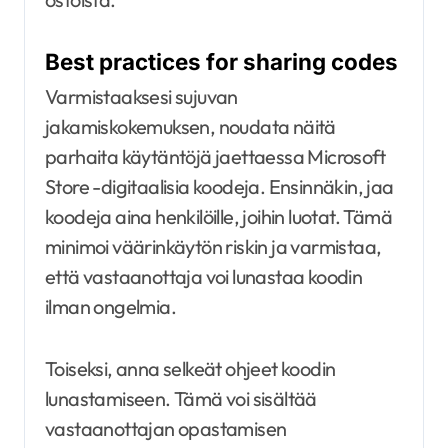
Best practices for sharing codes
Varmistaaksesi sujuvan
jakamiskokemuksen, noudata näitä
parhaita käytäntöjä jaettaessa Microsoft
Store -digitaalisia koodeja. Ensinnäkin, jaa
koodeja aina henkilöille, joihin luotat. Tämä
minimoi väärinkäytön riskin ja varmistaa,
että vastaanottaja voi lunastaa koodin
ilman ongelmia.
Toiseksi, anna selkeät ohjeet koodin
lunastamiseen. Tämä voi sisältää
vastaanottajan opastamisen