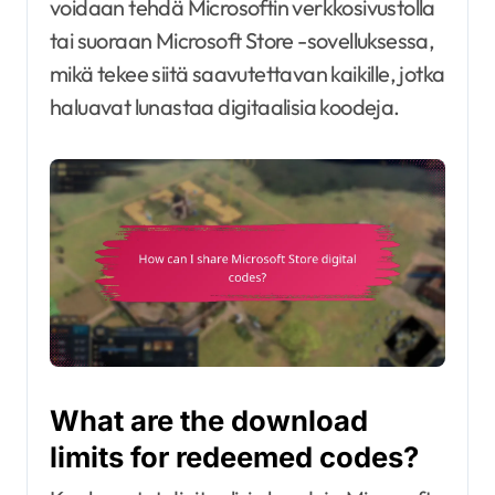
voidaan tehdä Microsoftin verkkosivustolla
tai suoraan Microsoft Store -sovelluksessa,
mikä tekee siitä saavutettavan kaikille, jotka
haluavat lunastaa digitaalisia koodeja.
What are the download
limits for redeemed codes?