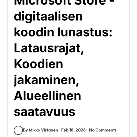
Microsoft Store -
digitaalisen
koodin lunastus:
Latausrajat,
Koodien
jakaminen,
Alueellinen
saatavuus
By Mikko Virtanen
Feb 18, 2026
No Comments