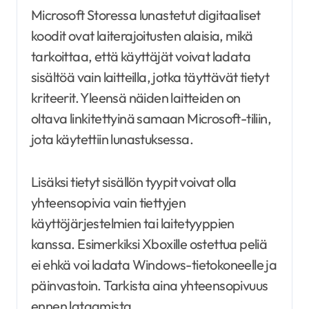
Microsoft Storessa lunastetut digitaaliset
koodit ovat laiterajoitusten alaisia, mikä
tarkoittaa, että käyttäjät voivat ladata
sisältöä vain laitteilla, jotka täyttävät tietyt
kriteerit. Yleensä näiden laitteiden on
oltava linkitettyinä samaan Microsoft-tiliin,
jota käytettiin lunastuksessa.
Lisäksi tietyt sisällön tyypit voivat olla
yhteensopivia vain tiettyjen
käyttöjärjestelmien tai laitetyyppien
kanssa. Esimerkiksi Xboxille ostettua peliä
ei ehkä voi ladata Windows-tietokoneelle ja
päinvastoin. Tarkista aina yhteensopivuus
ennen lataamista.