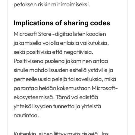
petoksen riskin minimoimiseksi.
Implications of sharing codes
Microsoft Store -digitaalisten koodien
jakamisella voi olla erilaisia vaikutuksia,
sekä positiivisia että negatiivisia.
Positiivisena puolena jakaminen antaa
sinulle mahdollisuuden esitellä ystäville ja
perheelle uusia pelejä tai sovelluksia, mikä
parantaa heidän kokemustaan Microsoft-
ekosysteemissä. Tämä voi edistää
yhteisöllisyyden tunnetta ja yhteistä
nautintoa.
Kuitenkin, siihen liittyy myös riskejä. Jos