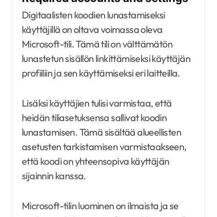
Digitaalisten koodien lunastamiseksi
käyttäjillä on oltava voimassa oleva
Microsoft-tili. Tämä tili on välttämätön
lunastetun sisällön linkittämiseksi käyttäjän
profiiliin ja sen käyttämiseksi eri laitteilla.
Lisäksi käyttäjien tulisi varmistaa, että
heidän tiliasetuksensa sallivat koodin
lunastamisen. Tämä sisältää alueellisten
asetusten tarkistamisen varmistaakseen,
että koodi on yhteensopiva käyttäjän
sijainnin kanssa.
Microsoft-tilin luominen on ilmaista ja se