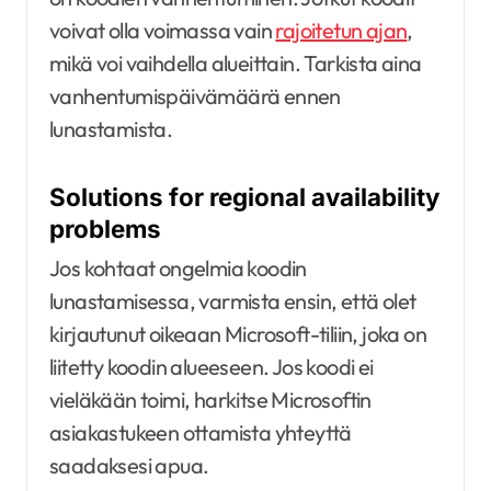
voivat olla voimassa vain
rajoitetun ajan
,
mikä voi vaihdella alueittain. Tarkista aina
vanhentumispäivämäärä ennen
lunastamista.
Solutions for regional availability
problems
Jos kohtaat ongelmia koodin
lunastamisessa, varmista ensin, että olet
kirjautunut oikeaan Microsoft-tiliin, joka on
liitetty koodin alueeseen. Jos koodi ei
vieläkään toimi, harkitse Microsoftin
asiakastukeen ottamista yhteyttä
saadaksesi apua.