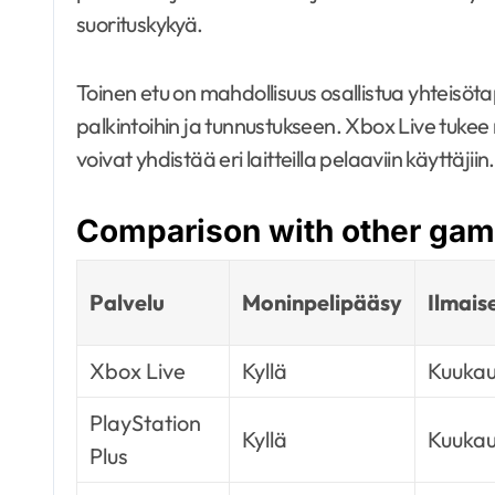
suorituskykyä.
Toinen etu on mahdollisuus osallistua yhteisöta
palkintoihin ja tunnustukseen. Xbox Live tukee
voivat yhdistää eri laitteilla pelaaviin käyttäjiin.
Comparison with other gam
Palvelu
Moninpelipääsy
Ilmaise
Xbox Live
Kyllä
Kuukau
PlayStation
Kyllä
Kuukau
Plus