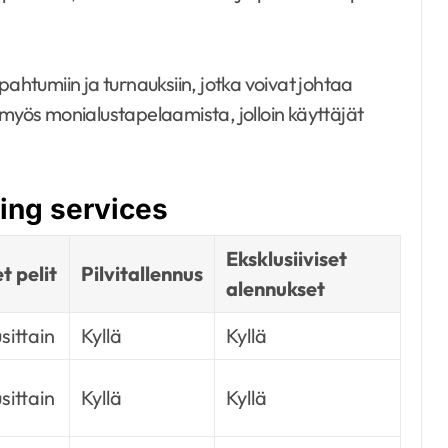
pahtumiin ja turnauksiin, jotka voivat johtaa
 myös monialustapelaamista, jolloin käyttäjät
ing services
Eksklusiiviset
t pelit
Pilvitallennus
alennukset
sittain
Kyllä
Kyllä
sittain
Kyllä
Kyllä