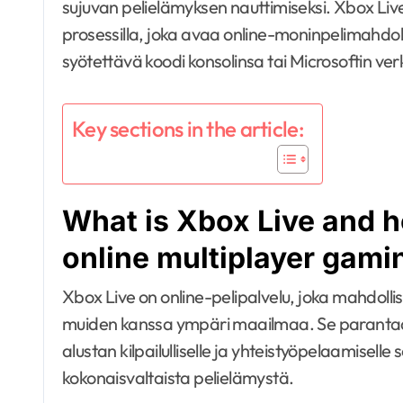
sujuvan pelielämyksen nauttimiseksi. Xbox Live
prosessilla, joka avaa online-moninpelimahdolli
syötettävä koodi konsolinsa tai Microsoftin ver
Key sections in the article:
What is Xbox Live and 
online multiplayer gami
Xbox Live on online-pelipalvelu, joka mahdolli
muiden kanssa ympäri maailmaa. Se paranta
alustan kilpailulliselle ja yhteistyöpelaamiselle
kokonaisvaltaista pelielämystä.