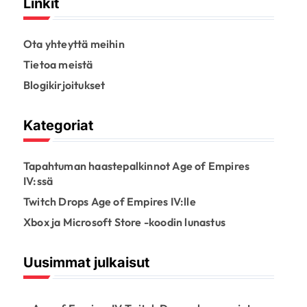
Linkit
Ota yhteyttä meihin
Tietoa meistä
Blogikirjoitukset
Kategoriat
Tapahtuman haastepalkinnot Age of Empires
IV:ssä
Twitch Drops Age of Empires IV:lle
Xbox ja Microsoft Store -koodin lunastus
Uusimmat julkaisut