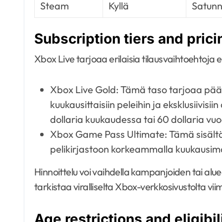
Steam
Kyllä
Satunn
Subscription tiers and prici
Xbox Live tarjoaa erilaisia tilausvaihtoehtoja e
Xbox Live Gold: Tämä taso tarjoaa pääs
kuukausittaisiin peleihin ja eksklusiivisii
dollaria kuukaudessa tai 60 dollaria vu
Xbox Game Pass Ultimate: Tämä sisältä
pelikirjastoon korkeammalla kuukausimak
Hinnoittelu voi vaihdella kampanjoiden tai alue
tarkistaa viralliselta Xbox-verkkosivustolta vi
Age restrictions and eligibili