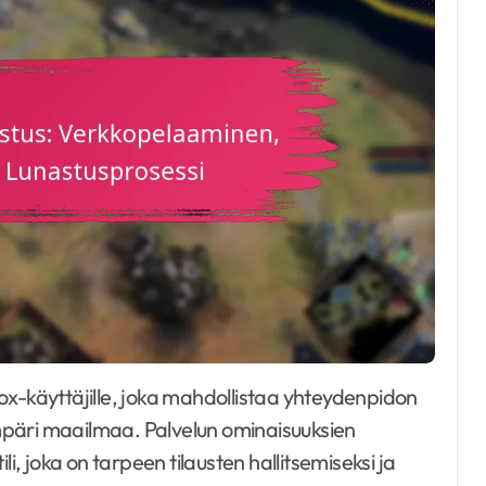
mpäri maailmaa. Palvelun ominaisuuksien
li, joka on tarpeen tilausten hallitsemiseksi ja